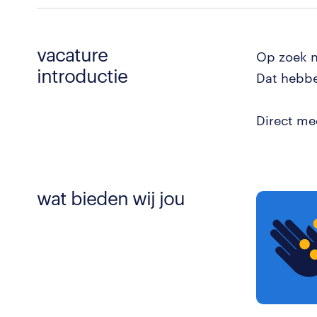
vacature
Op zoek n
introductie
Dat hebbe
Direct me
wat bieden wij jou