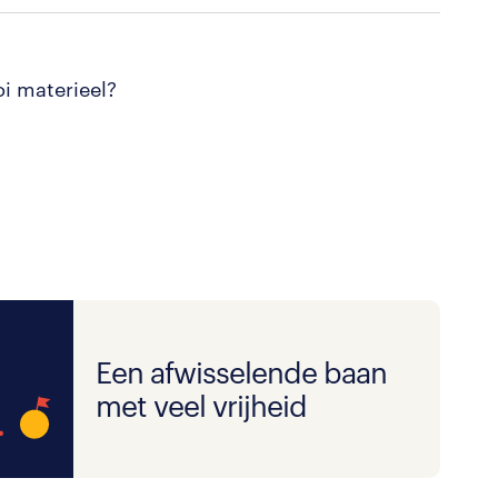
i materieel?
Een afwisselende baan
met veel vrijheid