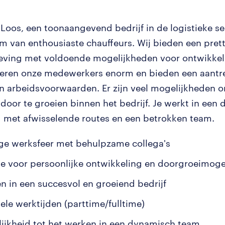
 Loos, een toonaangevend bedrijf in de logistieke se
am van enthousiaste chauffeurs. Wij bieden een pret
ing met voldoende mogelijkheden voor ontwikkeli
ren onze medewerkers enorm en bieden een aantre
n arbeidsvoorwaarden. Er zijn veel mogelijkheden o
 door te groeien binnen het bedrijf. Je werkt in een
met afwisselende routes en een betrokken team.
ige werksfeer met behulpzame collega's
e voor persoonlijke ontwikkeling en doorgroeimoge
n in een succesvol en groeiend bedrijf
ele werktijden (parttime/fulltime)
ijkheid tot het werken in een dynamisch team