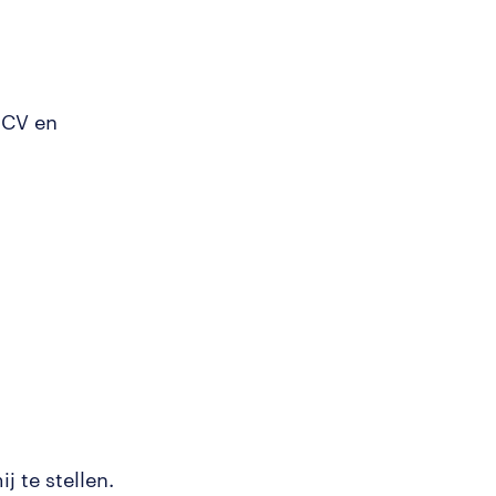
 CV en
j te stellen.