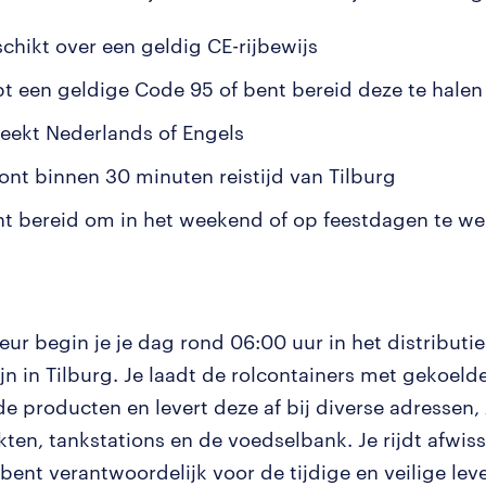
schikt over een geldig CE-rijbewijs
bt een geldige Code 95 of bent bereid deze te halen
reekt Nederlands of Engels
ont binnen 30 minuten reistijd van Tilburg
nt bereid om in het weekend of op feestdagen te w
feur begin je je dag rond 06:00 uur in het distribut
jn in Tilburg. Je laadt de rolcontainers met gekoeld
e producten en levert deze af bij diverse adressen, 
ten, tankstations en de voedselbank. Je rijdt afwis
bent verantwoordelijk voor de tijdige en veilige lev