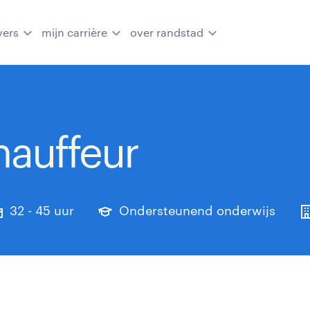
vers
mijn carrière
over randstad
auffeur
32 - 45 uur
Ondersteunend onderwijs