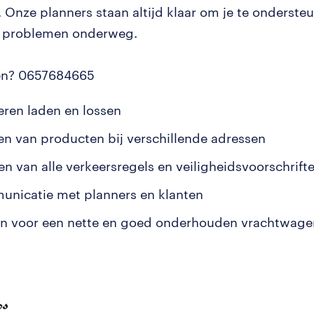
 Onze planners staan altijd klaar om je te ondersteu
e problemen onderweg.
ren? 0657684665
ren laden en lossen
en van producten bij verschillende adressen
en van alle verkeersregels en veiligheidsvoorschrift
nicatie met planners en klanten
n voor een nette en goed onderhouden vrachtwage