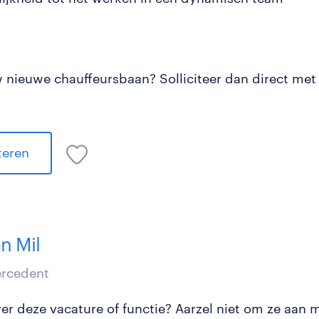
uw nieuwe chauffeursbaan? Solliciteer dan direct met
.
iteren
n Mil
tercedent
r deze vacature of functie? Aarzel niet om ze aan mi