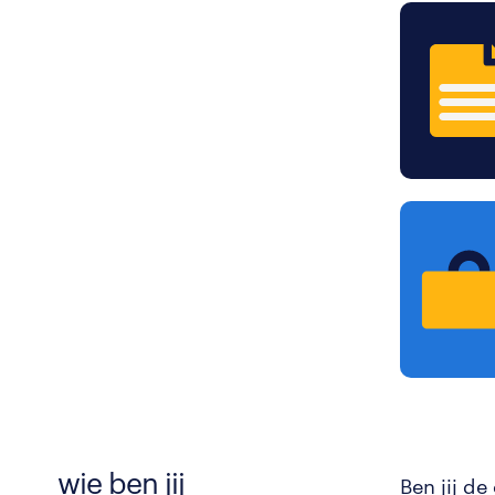
wie ben jij
Ben jij de