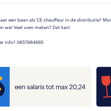
aar een baan als CE-chauffeur in de distributie? Moo
n we! Veel uren maken? Dat kan!
er info? 0657684665
een salaris tot max 20,24