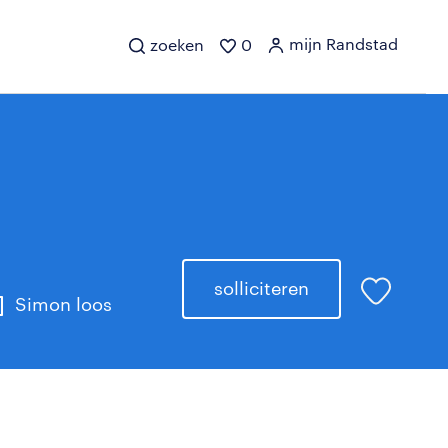
mijn Randstad
zoeken
0
solliciteren
Simon loos