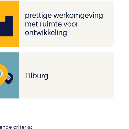
prettige werkomgeving
met ruimte voor
ontwikkeling
Tilburg
ende criteria: