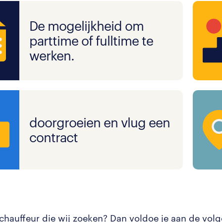
De mogelijkheid om
parttime of fulltime te
werken.
doorgroeien en vlug een
contract
 chauffeur die wij zoeken? Dan voldoe je aan de volg