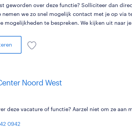
st geworden over deze functie? Solliciteer dan direc
ie nemen we zo snel mogelijk contact met je op via te
e mogelijkheden te bespreken. We kijken uit naar je 
iteren
 Center Noord West
r deze vacature of functie? Aarzel niet om ze aan mi
42 0942