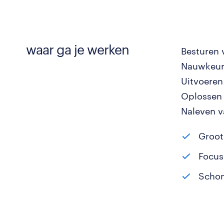
waar ga je werken
Besturen 
Nauwkeuri
Uitvoeren
Oplossen 
Naleven v
Groot
Focus
Schon