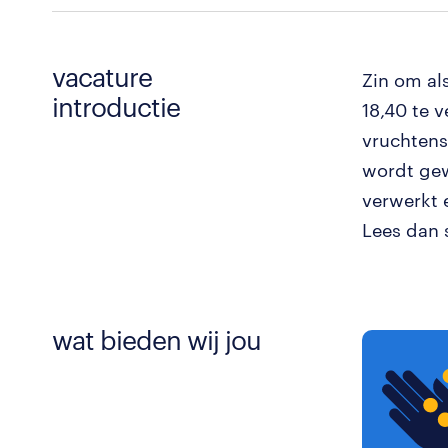
vacature
Zin om al
introductie
18,40 te v
vruchtens
wordt gew
verwerkt 
Lees dan 
wat bieden wij jou