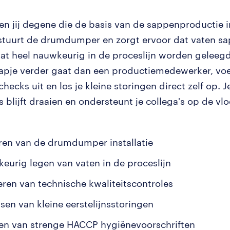
en jij degene die de basis van de sappenproductie
estuurt de drumdumper en zorgt ervoor dat vaten sa
at heel nauwkeurig in de proceslijn worden geleeg
tapje verder gaat dan een productiemedewerker, voe
checks uit en los je kleine storingen direct zelf op. 
oos blijft draaien en ondersteunt je collega's op de vl
ren van de drumdumper installatie
eurig legen van vaten in de proceslijn
eren van technische kwaliteitscontroles
sen van kleine eerstelijnsstoringen
en van strenge HACCP hygiënevoorschriften