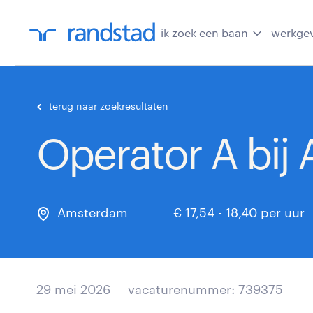
ik zoek een baan
werkge
terug naar zoekresultaten
Operator A bi
Amsterdam
€ 17,54 - 18,40 per uur
29 mei 2026
vacaturenummer: 739375