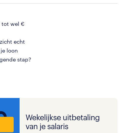
 tot wel €
zicht echt
je loon
olgende stap?
Wekelijkse uitbetaling
van je salaris