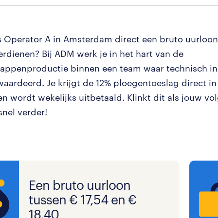
s Operator A in Amsterdam direct een bruto uurloon
erdienen? Bij ADM werk je in het hart van de
appenproductie binnen een team waar technisch in
aardeerd. Je krijgt de 12% ploegentoeslag direct in 
en wordt wekelijks uitbetaald. Klinkt dit als jouw v
snel verder!
Een bruto uurloon
tussen € 17,54 en €
18,40