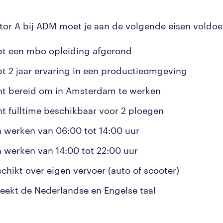
tor A bij ADM moet je aan de volgende eisen voldoe
bt een mbo opleiding afgerond
bt 2 jaar ervaring in een productieomgeving
nt bereid om in Amsterdam te werken
nt fulltime beschikbaar voor 2 ploegen
n werken van 06:00 tot 14:00 uur
n werken van 14:00 tot 22:00 uur
schikt over eigen vervoer (auto of scooter)
reekt de Nederlandse en Engelse taal