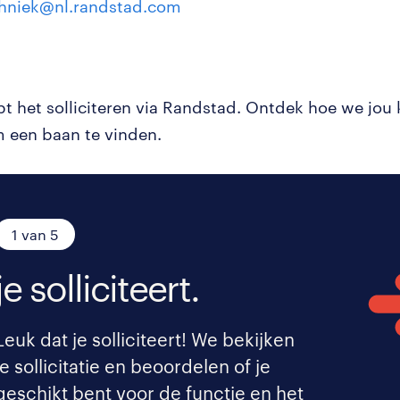
chniek@nl.randstad.com
pt het solliciteren via Randstad. Ontdek hoe we jou
 een baan te vinden.
1 van 5
je solliciteert.
Leuk dat je solliciteert! We bekijken
je sollicitatie en beoordelen of je
geschikt bent voor de functie en het