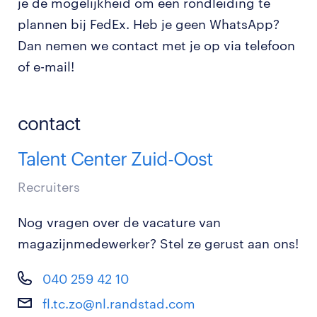
je de mogelijkheid om een rondleiding te
plannen bij FedEx. Heb je geen WhatsApp?
Dan nemen we contact met je op via telefoon
of e-mail!
contact
Talent Center Zuid-Oost
Recruiters
Nog vragen over de vacature van
magazijnmedewerker? Stel ze gerust aan ons!
040 259 42 10
fl.tc.zo@nl.randstad.com