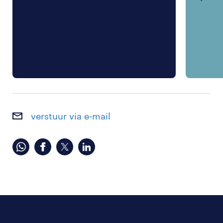
verstuur via e-mail