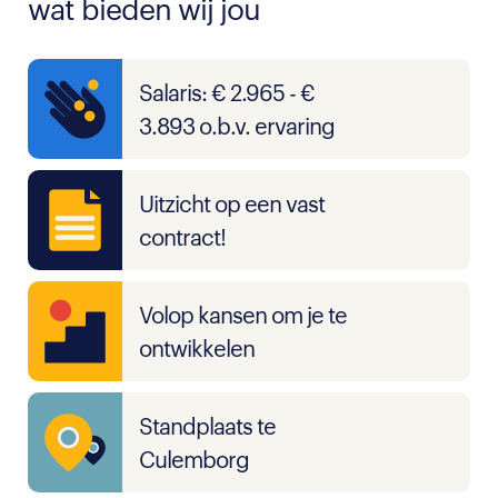
wat bieden wij jou
Salaris: € 2.965 - €
3.893 o.b.v. ervaring
Uitzicht op een vast
contract!
Volop kansen om je te
ontwikkelen
Standplaats te
Culemborg