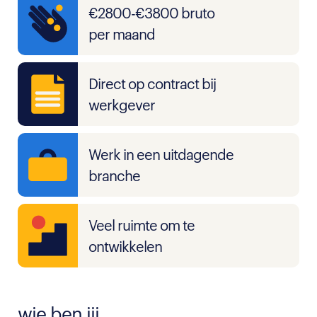
€2800-€3800 bruto
per maand
Direct op contract bij
werkgever
Werk in een uitdagende
branche
Veel ruimte om te
ontwikkelen
wie ben jij