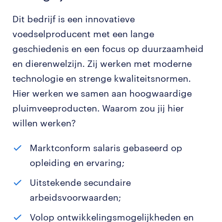
Dit bedrijf is een innovatieve
voedselproducent met een lange
geschiedenis en een focus op duurzaamheid
en dierenwelzijn. Zij werken met moderne
technologie en strenge kwaliteitsnormen.
Hier werken we samen aan hoogwaardige
pluimveeproducten. Waarom zou jij hier
willen werken?
Marktconform salaris gebaseerd op
opleiding en ervaring;
Uitstekende secundaire
arbeidsvoorwaarden;
Volop ontwikkelingsmogelijkheden en