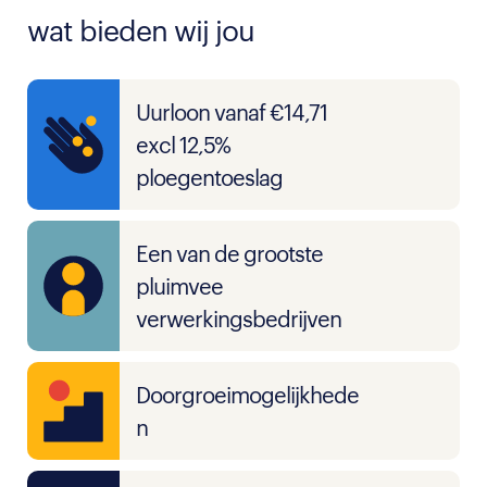
wat bieden wij jou
Uurloon vanaf €14,71
excl 12,5%
ploegentoeslag
Een van de grootste
pluimvee
verwerkingsbedrijven
Doorgroeimogelijkhede
n