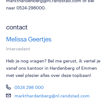
markthardenberg@nl.randstad.com of bel
naar 0524-298000.
contact
Melissa Geertjes
Intercedent
Heb je nog vragen? Bel me gerust, ik vertel je
vanaf ons kantoor in Hardenberg of Emmen
met veel plezier alles over deze topbaan!
0524 298 000
markthardenberg@nl.randstad.com