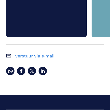
verstuur via e-mail