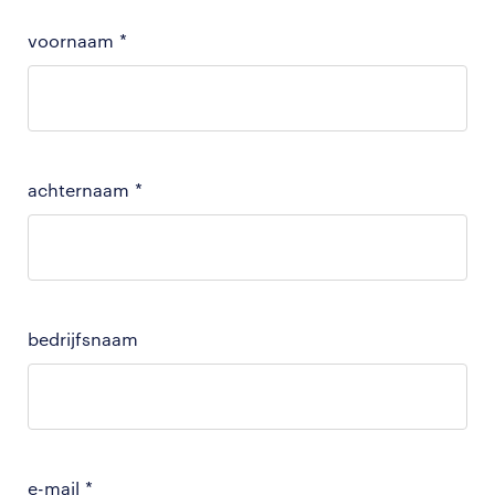
voornaam
*
achternaam
*
bedrijfsnaam
e-mail
*