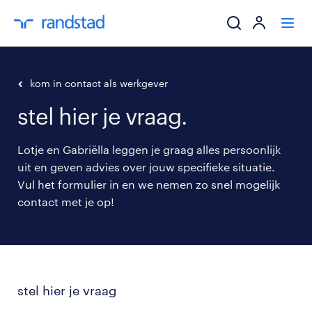
ik zoek een baa
kom in contact als werkgever
stel hier je vraag.
werkgevers
Lotje en Gabriëlla leggen je graag alles persoonlijk
mijn carrière
uit en geven advies over jouw specifieke situatie.
Vul het formulier in en we nemen zo snel mogelijk
over randstad
contact met je op!
stel hier je vraag