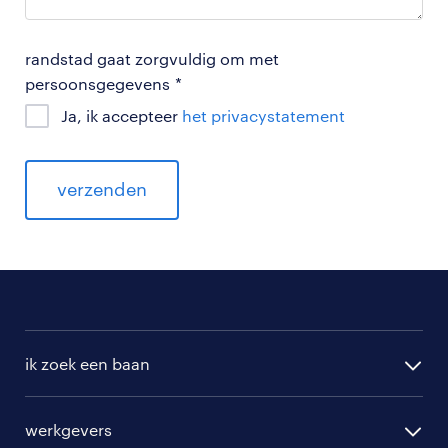
randstad gaat zorgvuldig om met
persoonsgegevens
*
Ja, ik accepteer
het privacystatement
verzenden
ik zoek een baan
alle vacatures
werkgevers