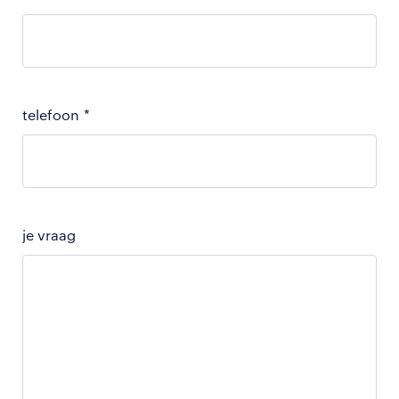
telefoon
*
je vraag