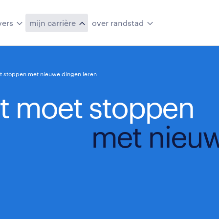
vers
mijn carrière
over randstad
t stoppen met nieuwe dingen leren
it moet stoppen
met nieuw