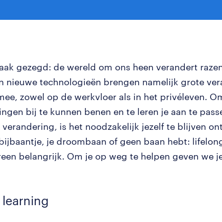
 vaak gezegd: de wereld om ons heen verandert raze
en nieuwe technologieën brengen namelijk grote ve
mee, zowel op de werkvloer als in het privéleven. 
ingen bij te kunnen benen en te leren je aan te pas
verandering, is het noodzakelijk jezelf te blijven on
bijbaantje, je droombaan of geen baan hebt: lifelong
reen belangrijk. Om je op weg te helpen geven we je
g learning