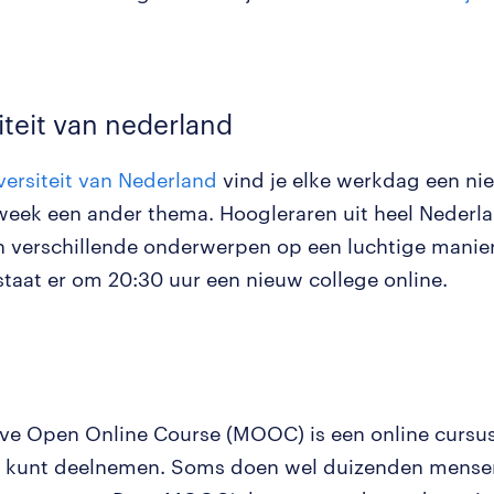
iteit van nederland
versiteit van Nederland
vind je elke werkdag een ni
week een ander thema. Hoogleraren uit heel Nederl
 verschillende onderwerpen op een luchtige manier
taat er om 20:30 uur een nieuw college online.
ve Open Online Course (MOOC) is een online cursus
n kunt deelnemen. Soms doen wel duizenden mense