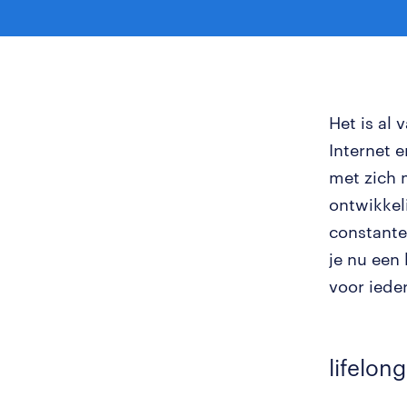
Het is al
Internet 
met zich 
ontwikkel
constante 
je nu een 
voor iede
lifelon