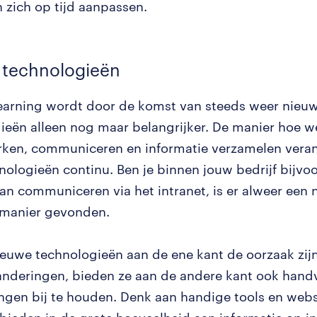
 zich op tijd aanpassen.
 technologieën
learning wordt door de komst van steeds weer nieu
ieën alleen nog maar belangrijker. De manier hoe w
en, communiceren en informatie verzamelen veran
nologieën continu. Ben je binnen jouw bedrijf bijvo
n communiceren via het intranet, is er alweer een 
e manier gevonden.
euwe technologieën aan de ene kant de oorzaak zij
anderingen, bieden ze aan de andere kant ook han
ngen bij te houden. Denk aan handige tools en webs