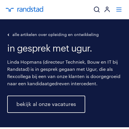
ik zoek een baa
alle artikelen over opleiding en ontwikkeling
in gesprek met ugur.
werkgevers
Linda Hopmans (directeur Techniek, Bouw en IT bij
mijn carrière
Randstad) is in gesprek gegaan met Ugur, die als
flexcollega bij een van onze klanten is doorgegroeid
over randstad
naar een kandidaatgedreven intercedent.
bekijk al onze vacatures