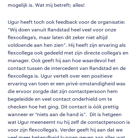
mogelijk is. Wat mij betreft; alles!
Ugur heeft toch ook feedback voor de organisatie:
“Wij doen vanuit Randstad heel veel voor onze
flexcollega’s, maar laten dit zeker niet altijd
voldoende aan hen zien”. Hij heeft zijn ervaring als
flexcollega ook gedeeld met zijn directe collega’s en
manager. Ook geeft hij aan hoe waardevol het
contact tussen de intercedent van Randstad en de
flexcollega is. Ugur vertelt over een positieve
ervaring van toen er een privé-omstandigheid was
die ervoor zorgde dat zijn contactpersoon hem
begeleidde en veel contact onderhield om te
checken hoe het ging. Dit contact is óók prettig
wanneer er “niets aan de hand is”. Dit is hetgeen
wat Ugur meeneemt nu hij zelf de contactpersoon is
voor zijn flexcollega’s. Verder geeft hij aan dat we
veel meer bekendheid kunnen geven aan alles wat