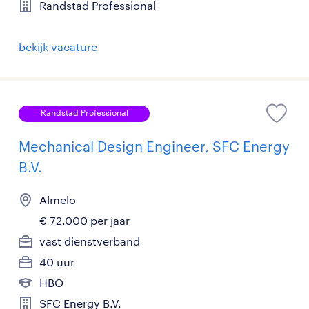
Randstad Professional
bekijk vacature
Randstad Professional
Mechanical Design Engineer, SFC Energy
B.V.
Almelo
€ 72.000 per jaar
vast dienstverband
40 uur
HBO
SFC Energy B.V.