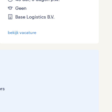
Geen
Base Logistics B.V.
bekijk vacature
ers