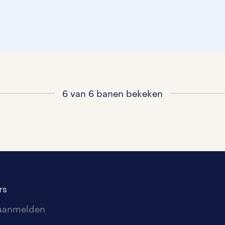
6 van 6 banen bekeken
rs
 aanmelden