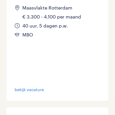
Maasvlakte Rotterdam
€ 3.300 - 4.100 per maand
40 uur, 5 dagen p.w.
MBO
bekijk vacature