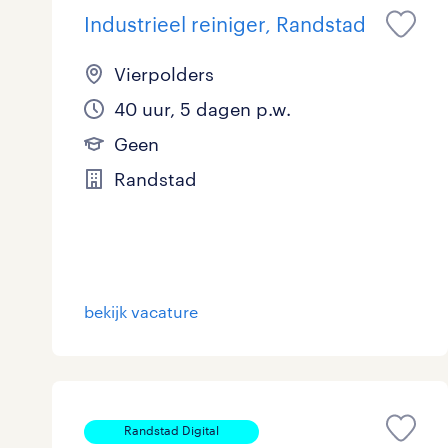
Industrieel reiniger, Randstad
Vierpolders
40 uur, 5 dagen p.w.
Geen
Randstad
bekijk vacature
Randstad Digital