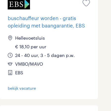
buschauffeur worden - gratis
opleiding met baangarantie, EBS
Hellevoetsluis
€ 18,10 per uur
24 - 40 uur, 3 - 5 dagen p.w.
VMBO/MAVO
EBS
bekijk vacature