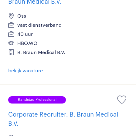
Braun Medical B.V.
Oss
vast dienstverband
40 uur
HBO,WO
B. Braun Medical B.V.
bekijk vacature
Randstad Professional
Corporate Recruiter, B. Braun Medical
B.V.