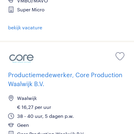
VMBO/MAVO
Super Micro
bekijk vacature
Productiemedewerker, Core Production
Waalwijk B.V.
Waalwijk
€ 16,27 per uur
38 - 40 uur, 5 dagen p.w.
Geen
Core Production Waalwijk B.V.