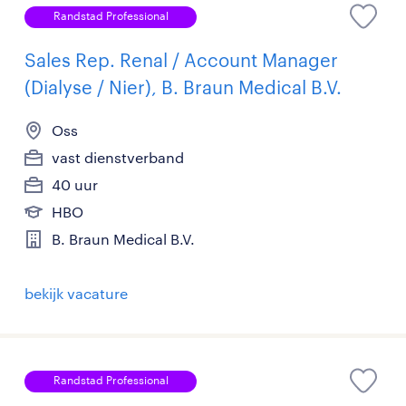
Randstad Professional
Sales Rep. Renal / Account Manager
(Dialyse / Nier), B. Braun Medical B.V.
Oss
vast dienstverband
40 uur
HBO
B. Braun Medical B.V.
bekijk vacature
Randstad Professional