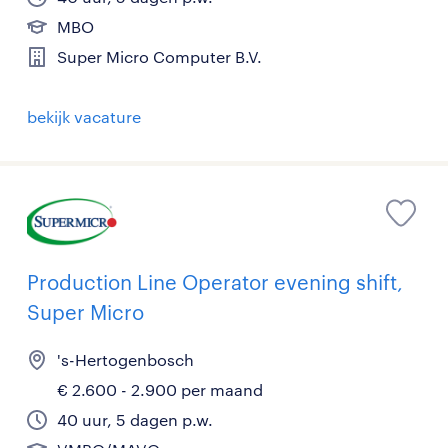
MBO
Super Micro Computer B.V.
bekijk vacature
Production Line Operator evening shift,
Super Micro
's-Hertogenbosch
€ 2.600 - 2.900 per maand
40 uur, 5 dagen p.w.