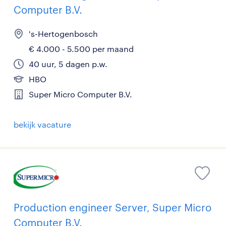
Computer B.V.
's-Hertogenbosch
€ 4.000 - 5.500 per maand
40 uur, 5 dagen p.w.
HBO
Super Micro Computer B.V.
bekijk vacature
Production engineer Server, Super Micro
Computer B.V.