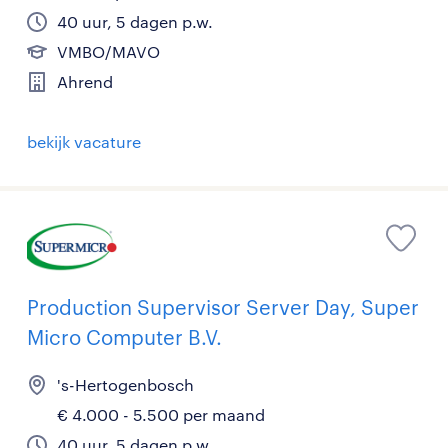
40 uur, 5 dagen p.w.
VMBO/MAVO
Ahrend
bekijk vacature
Production Supervisor Server Day, Super
Micro Computer B.V.
's-Hertogenbosch
€ 4.000 - 5.500 per maand
40 uur, 5 dagen p.w.