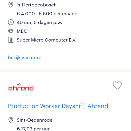
's-Hertogenbosch
€ 4.000 - 5.500 per maand
40 uur, 5 dagen p.w.
MBO
Super Micro Computer B.V.
bekijk vacature
Production Worker Dayshift, Ahrend
Sint-Oedenrode
€ 17,93 per uur