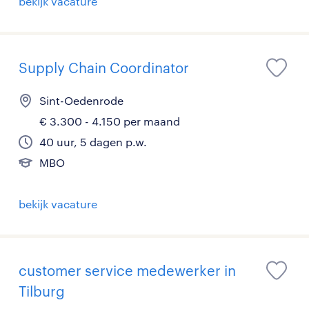
bekijk vacature
Supply Chain Coordinator
Sint-Oedenrode
€ 3.300 - 4.150 per maand
40 uur, 5 dagen p.w.
MBO
bekijk vacature
customer service medewerker in
Tilburg