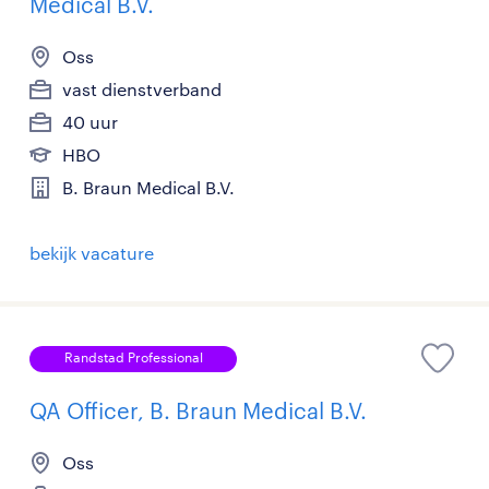
Medical B.V.
Oss
vast dienstverband
40 uur
HBO
B. Braun Medical B.V.
bekijk vacature
Randstad Professional
QA Officer, B. Braun Medical B.V.
Oss