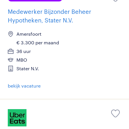
Medewerker Bijzonder Beheer
Hypotheken, Stater N.V.
Amersfoort
€ 3.300 per maand
36 uur
MBO
Stater N.V.
bekijk vacature