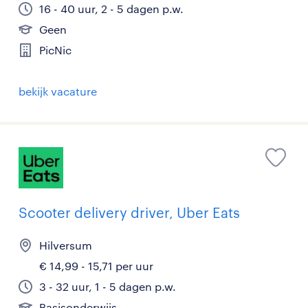
16 - 40 uur, 2 - 5 dagen p.w.
Geen
PicNic
bekijk vacature
Scooter delivery driver, Uber Eats
Hilversum
€ 14,99 - 15,71 per uur
3 - 32 uur, 1 - 5 dagen p.w.
Basisonderwijs