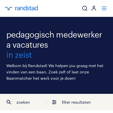
ik zoek een baa
pedagogisch medewerker
werkgevers
a vacatures
in zeist
mijn carrière
Welkom bij Randstad! We helpen jou graag met het
over randstad
vinden van een baan. Zoek zelf of laat onze
Baanmatcher het werk voor je doen!
zoeken
filter resultaten