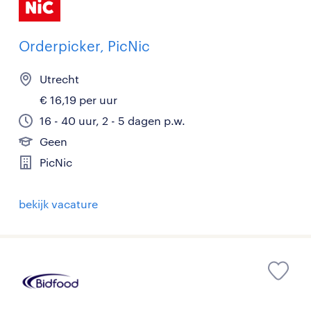
Orderpicker, PicNic
Utrecht
€ 16,19 per uur
16 - 40 uur, 2 - 5 dagen p.w.
Geen
PicNic
bekijk vacature