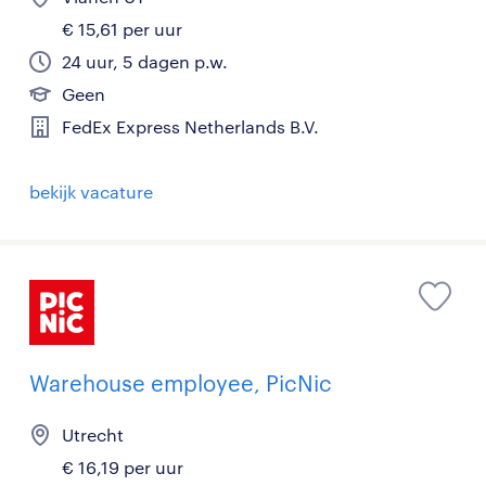
€ 15,61 per uur
24 uur, 5 dagen p.w.
Geen
FedEx Express Netherlands B.V.
bekijk vacature
Warehouse employee, PicNic
Utrecht
€ 16,19 per uur