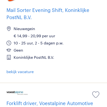
Mail Sorter Evening Shift, Koninklijke
PostNL B.V.
Nieuwegein
€ 14,99 - 20,99 per uur
10 - 25 uur, 2 - 5 dagen p.w.
Geen
Koninklijke PostNL B.V.
bekijk vacature
Forklift driver, Voestalpine Automotive