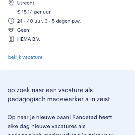
Utrecht
€ 15,14 per uur
24 - 40 uur, 3 - 5 dagen p.w.
Geen
HEMA B.V.
bekijk vacature
op zoek naar een vacature als
pedagogisch medewerker a in zeist
Op naar je nieuwe baan! Randstad heeft
elke dag nieuwe vacatures als
pedagogisch medewerker a in zeist voor