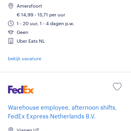
Amersfoort
€ 14,99 - 15,71 per uur
1 - 20 uur, 1 - 4 dagen p.w.
Geen
Uber Eats NL
bekijk vacature
Warehouse employee, afternoon shifts,
FedEx Express Netherlands B.V.
Vianen UT