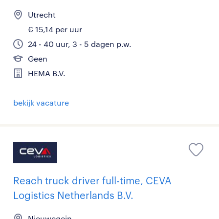
Utrecht
€ 15,14 per uur
24 - 40 uur, 3 - 5 dagen p.w.
Geen
HEMA B.V.
bekijk vacature
Reach truck driver full-time, CEVA
Logistics Netherlands B.V.
Nieuwegein