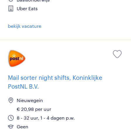
Uber Eats
bekijk vacature
Mail sorter night shifts, Koninklijke
PostNL B.V.
Nieuwegein
€ 20,98 per uur
8 - 32 uur, 1 - 4 dagen p.w.
Geen