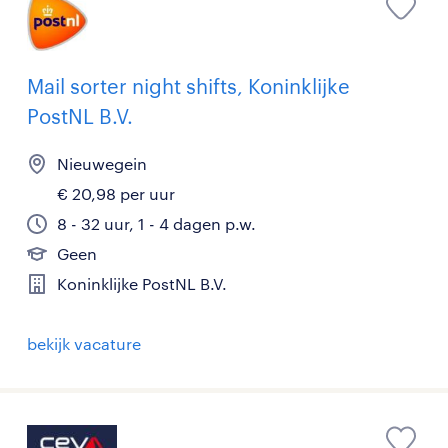
Mail sorter night shifts, Koninklijke
PostNL B.V.
Nieuwegein
€ 20,98 per uur
8 - 32 uur, 1 - 4 dagen p.w.
Geen
Koninklijke PostNL B.V.
bekijk vacature