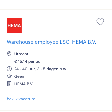
Warehouse employee LSC, HEMA B.V.
Utrecht
€ 15,14 per uur
24 - 40 uur, 3 - 5 dagen p.w.
Geen
HEMA B.V.
bekijk vacature