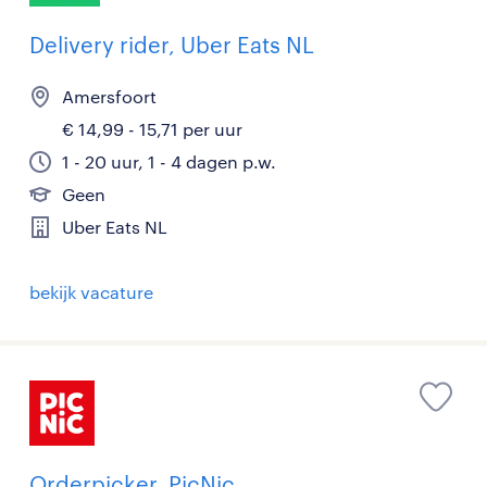
Delivery rider, Uber Eats NL
Amersfoort
€ 14,99 - 15,71 per uur
1 - 20 uur, 1 - 4 dagen p.w.
Geen
Uber Eats NL
bekijk vacature
Orderpicker, PicNic