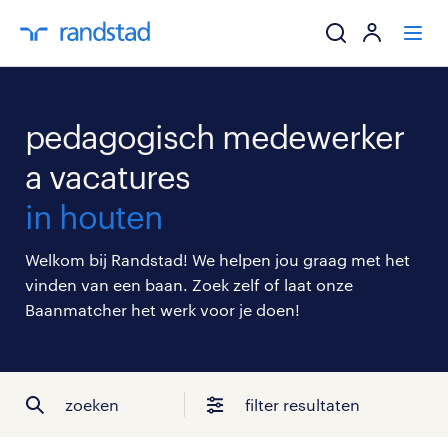
ik zoek een baa
pedagogisch medewerker
werkgevers
a vacatures
in houten
mijn carrière
Welkom bij Randstad! We helpen jou graag met het
over randstad
vinden van een baan. Zoek zelf of laat onze
Baanmatcher het werk voor je doen!
zoeken
filter resultaten