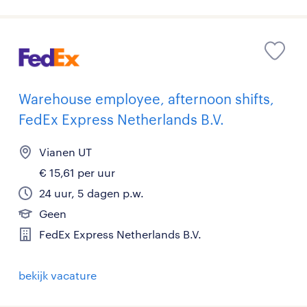
Warehouse employee, afternoon shifts,
FedEx Express Netherlands B.V.
Vianen UT
€ 15,61 per uur
24 uur, 5 dagen p.w.
Geen
FedEx Express Netherlands B.V.
bekijk vacature