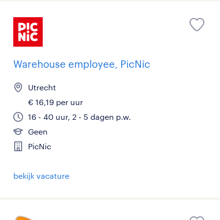
Warehouse employee, PicNic
Utrecht
€ 16,19 per uur
16 - 40 uur, 2 - 5 dagen p.w.
Geen
PicNic
bekijk vacature