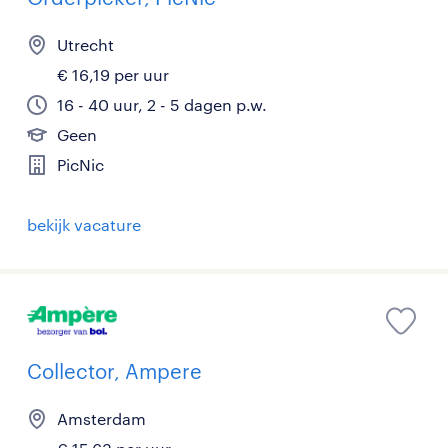
Utrecht
€ 16,19 per uur
16 - 40 uur, 2 - 5 dagen p.w.
Geen
PicNic
bekijk vacature
Collector, Ampere
Amsterdam