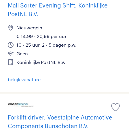
Mail Sorter Evening Shift, Koninklijke
PostNL B.V.
Nieuwegein
€ 14,99 - 20,99 per uur
10 - 25 uur, 2 - 5 dagen p.w.
Geen
Koninklijke PostNL B.V.
bekijk vacature
Forklift driver, Voestalpine Automotive
Components Bunschoten B.V.