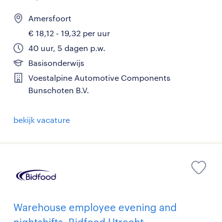
Amersfoort
€ 18,12 - 19,32 per uur
40 uur, 5 dagen p.w.
Basisonderwijs
Voestalpine Automotive Components
Bunschoten B.V.
bekijk vacature
Warehouse employee evening and
nightshifts, Bidfood Utrecht