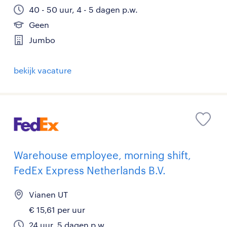
40 - 50 uur, 4 - 5 dagen p.w.
Geen
Jumbo
bekijk vacature
Warehouse employee, morning shift,
FedEx Express Netherlands B.V.
Vianen UT
€ 15,61 per uur
24 uur, 5 dagen p.w.