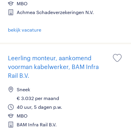
MBO
Achmea Schadeverzekeringen N.V.
bekijk vacature
Leerling monteur, aankomend
voorman kabelwerker, BAM Infra
Rail B.V.
Sneek
€ 3.032 per maand
40 uur, 5 dagen p.w.
MBO
BAM Infra Rail B.V.