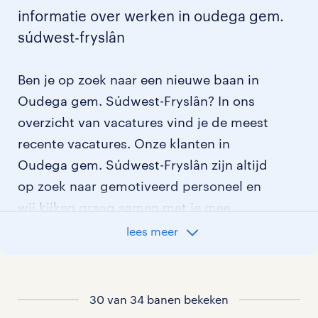
informatie over werken in oudega gem.
súdwest-fryslân
Ben je op zoek naar een nieuwe baan in
Oudega gem. Súdwest-Fryslân? In ons
overzicht van vacatures vind je de meest
recente vacatures. Onze klanten in
Oudega gem. Súdwest-Fryslân zijn altijd
op zoek naar gemotiveerd personeel en
wij kijken graag samen met je mee
welke klant het beste bij je past.
lees meer
vacatures rondom Oudega gem.
Súdwest-Fryslân
30 van 34 banen bekeken