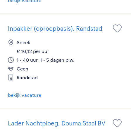
bekijk vacature
Inpakker (oproepbasis), Randstad
Sneek
€ 16,12 per uur
1 - 40 uur, 1 - 5 dagen p.w.
Geen
Randstad
bekijk vacature
Lader Nachtploeg, Douma Staal BV