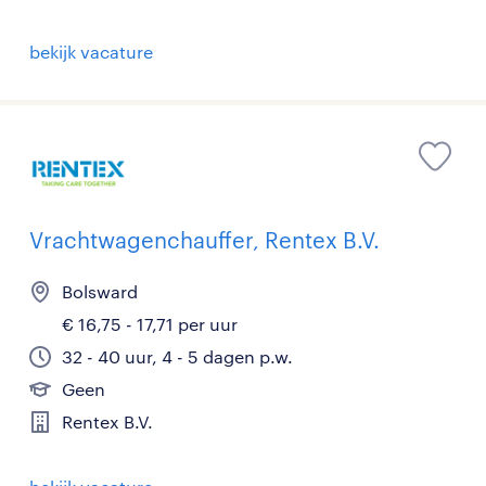
bekijk vacature
Vrachtwagenchauffer, Rentex B.V.
Bolsward
€ 16,75 - 17,71 per uur
32 - 40 uur, 4 - 5 dagen p.w.
Geen
Rentex B.V.