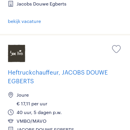
Jacobs Douwe Egberts
bekijk vacature
Heftruckchauffeur, JACOBS DOUWE
EGBERTS
Joure
€ 17,11 per uur
40 uur, 5 dagen p.w.
VMBO/MAVO
JACOBS DOUWE EGBERTS