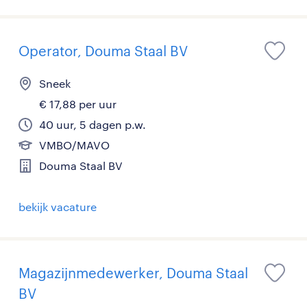
Operator, Douma Staal BV
Sneek
€ 17,88 per uur
40 uur, 5 dagen p.w.
VMBO/MAVO
Douma Staal BV
bekijk vacature
Magazijnmedewerker, Douma Staal
BV