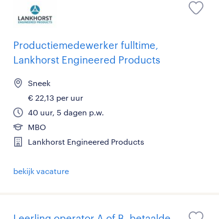
Productiemedewerker fulltime,
Lankhorst Engineered Products
Sneek
€ 22,13 per uur
40 uur, 5 dagen p.w.
MBO
Lankhorst Engineered Products
bekijk vacature
Leerling operator A of B, betaalde