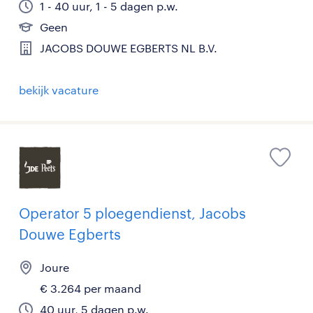
1 - 40 uur, 1 - 5 dagen p.w.
Geen
JACOBS DOUWE EGBERTS NL B.V.
bekijk vacature
Operator 5 ploegendienst, Jacobs
Douwe Egberts
Joure
€ 3.264 per maand
40 uur, 5 dagen p.w.