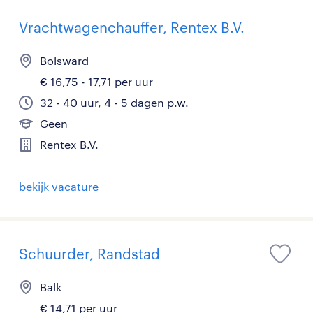
Vrachtwagenchauffer, Rentex B.V.
Bolsward
€ 16,75 - 17,71 per uur
32 - 40 uur, 4 - 5 dagen p.w.
Geen
Rentex B.V.
bekijk vacature
Schuurder, Randstad
Balk
€ 14,71 per uur