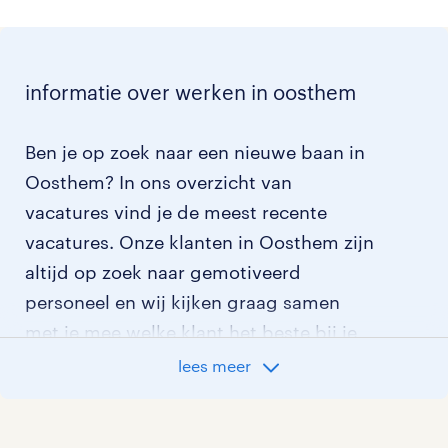
informatie over werken in oosthem
Ben je op zoek naar een nieuwe baan in
Oosthem? In ons overzicht van
vacatures vind je de meest recente
vacatures. Onze klanten in Oosthem zijn
altijd op zoek naar gemotiveerd
personeel en wij kijken graag samen
met je mee welke klant het beste bij je
past.
lees meer
vacatures rondom Oosthem