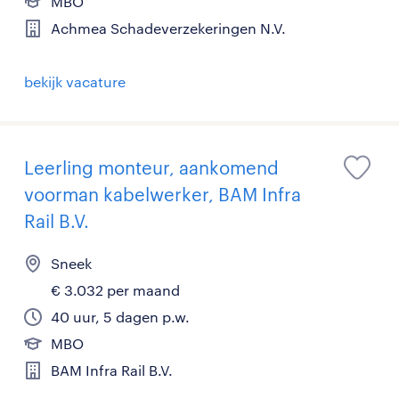
MBO
Achmea Schadeverzekeringen N.V.
bekijk vacature
Leerling monteur, aankomend
voorman kabelwerker, BAM Infra
Rail B.V.
Sneek
€ 3.032 per maand
40 uur, 5 dagen p.w.
MBO
BAM Infra Rail B.V.