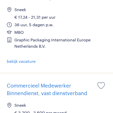
Sneek
€ 17,24 - 21,31 per uur
36 uur, 5 dagen p.w.
MBO
Graphic Packaging International Europe
Netherlands B.V.
bekijk vacature
Commercieel Medewerker
Binnendienst, vast dienstverband
Sneek
€ 3.200 - 3.600 per maand