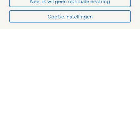
Nee, ik wil geen optimale ervaring
Cookie instellingen
mijn randstad