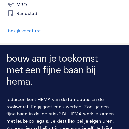
MBO
Randstad
bekijk vacature
bouw aan je toekomst
met een fijne baan bij
hema.
Iedereen kent HEMA van de tompouce en de
rookworst. En jij gaat er nu werken. Zoek je een
fijne baan in de logistiek? Bij HEMA werk je samen
met leuke collega's. Je kiest flexibel je eigen uren.
Zo houd je makkelijk tijd over voor jezelf. Je krijgt