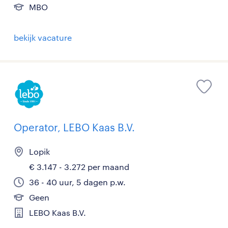
MBO
bekijk vacature
Operator, LEBO Kaas B.V.
Lopik
€ 3.147 - 3.272 per maand
36 - 40 uur, 5 dagen p.w.
Geen
LEBO Kaas B.V.