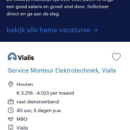
een goed salaris en groeit snel door. Solliciteer
direct en ga aan de slag.
bekijk alle hema vacatures
Service Monteur Elektrotechniek, Vialis
Houten
€ 3.216 - 4.103 per maand
vast dienstverband
40 uur, 5 dagen p.w.
MBO
Vialis