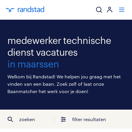
ik zoek een baa
medewerker technische
werkgevers
dienst vacatures
in maarssen
mijn carrière
Welkom bij Randstad! We helpen jou graag met het
over randstad
vinden van een baan. Zoek zelf of laat onze
Baanmatcher het werk voor je doen!
zoeken
filter resultaten