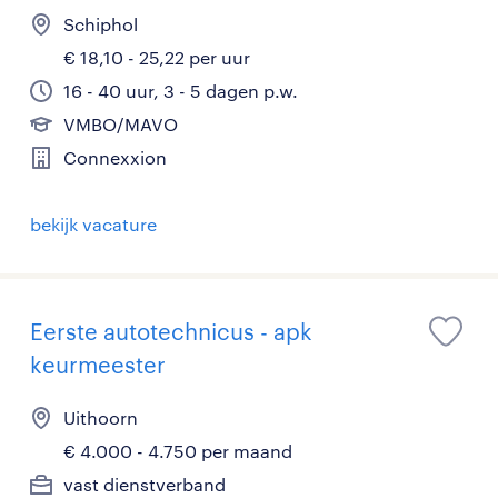
Schiphol
€ 18,10 - 25,22 per uur
16 - 40 uur, 3 - 5 dagen p.w.
VMBO/MAVO
Connexxion
bekijk vacature
Eerste autotechnicus - apk
keurmeester
Uithoorn
€ 4.000 - 4.750 per maand
vast dienstverband