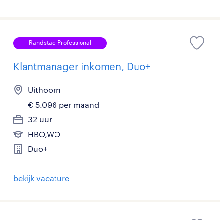
Randstad Professional
Klantmanager inkomen, Duo+
Uithoorn
€ 5.096 per maand
32 uur
HBO,WO
Duo+
bekijk vacature