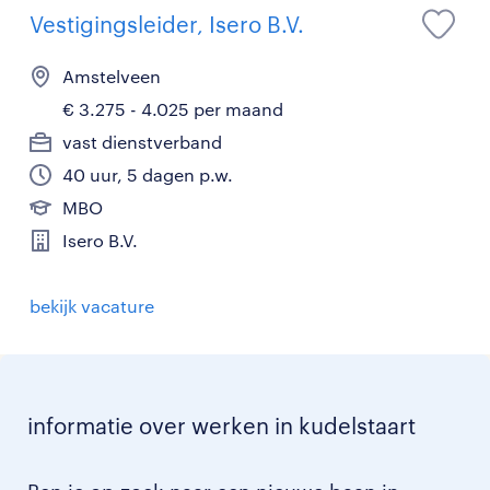
Vestigingsleider, Isero B.V.
Amstelveen
€ 3.275 - 4.025 per maand
vast dienstverband
40 uur, 5 dagen p.w.
MBO
Isero B.V.
bekijk vacature
informatie over werken in kudelstaart