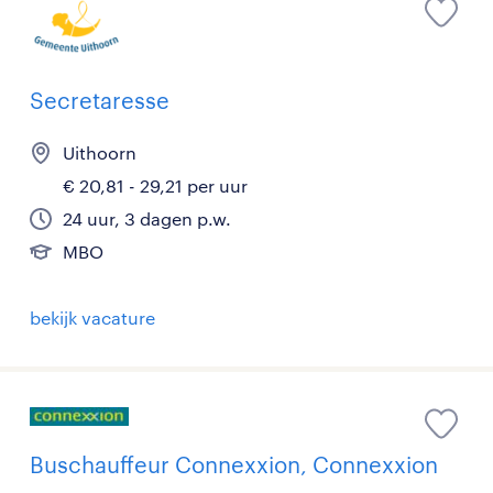
Secretaresse
Uithoorn
€ 20,81 - 29,21 per uur
24 uur, 3 dagen p.w.
MBO
bekijk vacature
Buschauffeur Connexxion, Connexxion