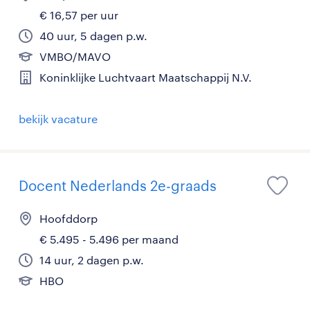
€ 16,57 per uur
40 uur, 5 dagen p.w.
VMBO/MAVO
Koninklijke Luchtvaart Maatschappij N.V.
bekijk vacature
Docent Nederlands 2e-graads
Hoofddorp
€ 5.495 - 5.496 per maand
14 uur, 2 dagen p.w.
HBO