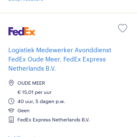
Logistiek Medewerker Avonddienst
FedEx Oude Meer, FedEx Express
Netherlands B.V.
OUDE MEER
€ 15,01 per uur
40 uur, 5 dagen p.w.
Geen
FedEx Express Netherlands B.V.