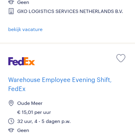
Geen
GXO LOGISTICS SERVICES NETHERLANDS B.V.
bekijk vacature
Warehouse Employee Evening Shift,
FedEx
Oude Meer
€ 15,01 per uur
32 uur, 4 - 5 dagen p.w.
Geen