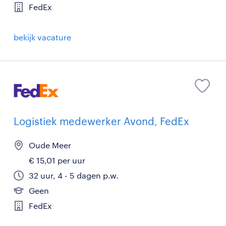
FedEx
bekijk vacature
Logistiek medewerker Avond, FedEx
Oude Meer
€ 15,01 per uur
32 uur, 4 - 5 dagen p.w.
Geen
FedEx