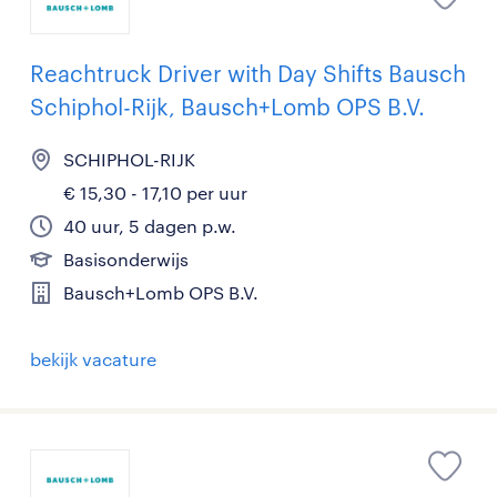
Reachtruck Driver with Day Shifts Bausch
Schiphol-Rijk, Bausch+Lomb OPS B.V.
SCHIPHOL-RIJK
€ 15,30 - 17,10 per uur
40 uur, 5 dagen p.w.
Basisonderwijs
Bausch+Lomb OPS B.V.
bekijk vacature