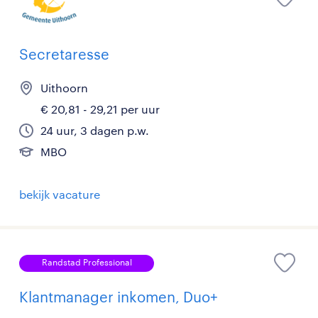
Secretaresse
Uithoorn
€ 20,81 - 29,21 per uur
24 uur, 3 dagen p.w.
MBO
bekijk vacature
Randstad Professional
Klantmanager inkomen, Duo+