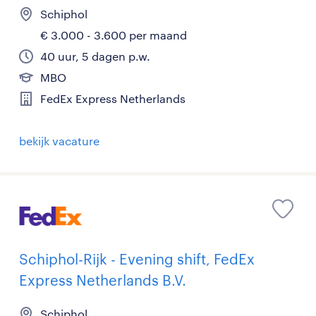
Schiphol
€ 3.000 - 3.600 per maand
40 uur, 5 dagen p.w.
MBO
FedEx Express Netherlands
bekijk vacature
Schiphol-Rijk - Evening shift, FedEx
Express Netherlands B.V.
Schiphol