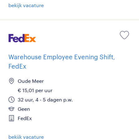
bekijk vacature
Warehouse Employee Evening Shift,
FedEx
Oude Meer
€ 15,01 per uur
32 uur, 4 - 5 dagen p.w.
Geen
FedEx
bekijk vacature