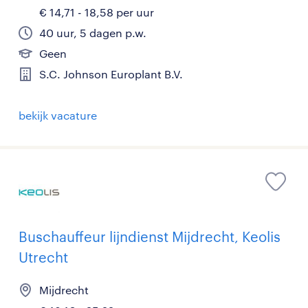
€ 14,71 - 18,58 per uur
40 uur, 5 dagen p.w.
Geen
S.C. Johnson Europlant B.V.
bekijk vacature
Buschauffeur lijndienst Mijdrecht, Keolis
Utrecht
Mijdrecht