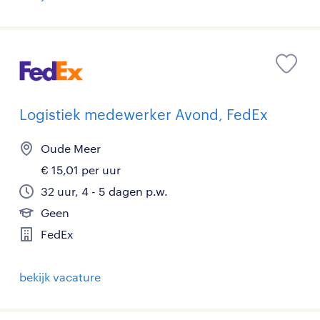
Logistiek medewerker Avond, FedEx
Oude Meer
€ 15,01 per uur
32 uur, 4 - 5 dagen p.w.
Geen
FedEx
bekijk vacature