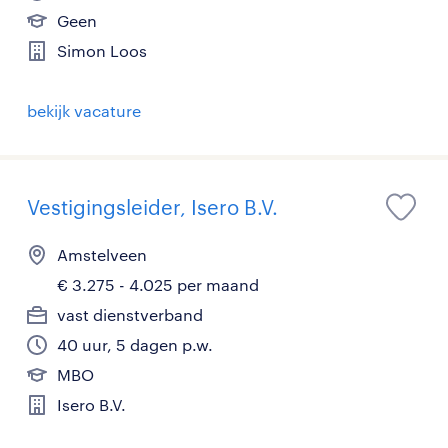
Geen
Simon Loos
bekijk vacature
Vestigingsleider, Isero B.V.
Amstelveen
€ 3.275 - 4.025 per maand
vast dienstverband
40 uur, 5 dagen p.w.
MBO
Isero B.V.