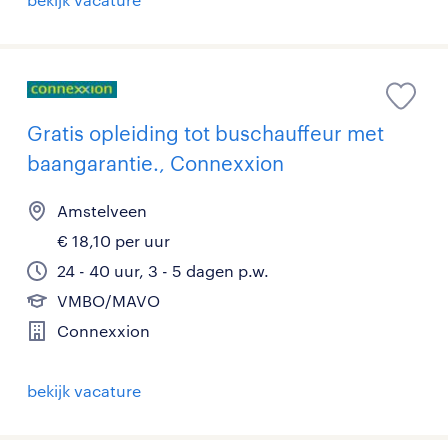
Gratis opleiding tot buschauffeur met
baangarantie., Connexxion
Amstelveen
€ 18,10 per uur
24 - 40 uur, 3 - 5 dagen p.w.
VMBO/MAVO
Connexxion
bekijk vacature