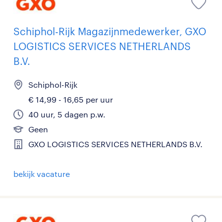
Schiphol-Rijk Magazijnmedewerker, GXO
LOGISTICS SERVICES NETHERLANDS
B.V.
Schiphol-Rijk
€ 14,99 - 16,65 per uur
40 uur, 5 dagen p.w.
Geen
GXO LOGISTICS SERVICES NETHERLANDS B.V.
bekijk vacature