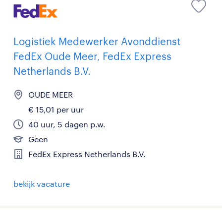
Logistiek Medewerker Avonddienst
FedEx Oude Meer, FedEx Express
Netherlands B.V.
OUDE MEER
€ 15,01 per uur
40 uur, 5 dagen p.w.
Geen
FedEx Express Netherlands B.V.
bekijk vacature