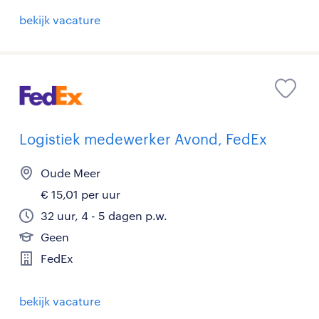
bekijk vacature
Logistiek medewerker Avond, FedEx
Oude Meer
€ 15,01 per uur
32 uur, 4 - 5 dagen p.w.
Geen
FedEx
bekijk vacature