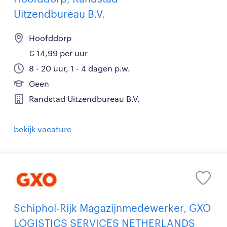
Uitzendbureau B.V.
Hoofddorp
€ 14,99 per uur
8 - 20 uur, 1 - 4 dagen p.w.
Geen
Randstad Uitzendbureau B.V.
bekijk vacature
Schiphol-Rijk Magazijnmedewerker, GXO
LOGISTICS SERVICES NETHERLANDS