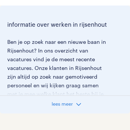
informatie over werken in rijsenhout
Ben je op zoek naar een nieuwe baan in
Rijsenhout? In ons overzicht van
vacatures vind je de meest recente
vacatures. Onze klanten in Rijsenhout
zijn altijd op zoek naar gemotiveerd
personeel en wij kijken graag samen
met je mee welke klant het beste bij je
past.
lees meer
vacatures rondom Rijsenhout