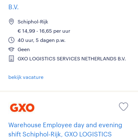
B.V.
Schiphol-Rijk
€ 14,99 - 16,65 per uur
40 uur, 5 dagen p.w.
Geen
GXO LOGISTICS SERVICES NETHERLANDS B.V.
bekijk vacature
Warehouse Employee day and evening
shift Schiphol-Rijk, GXO LOGISTICS