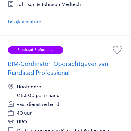
Johnson & Johnson Medtech
bekijk vacature
Randstad Professional
BIM-Cördinator, Opdrachtgever van
Randstad Professional
Hoofddorp
€ 5.500 per maand
vast dienstverband
40 uur
HBO
Opdrachtgever van Randstad Professional