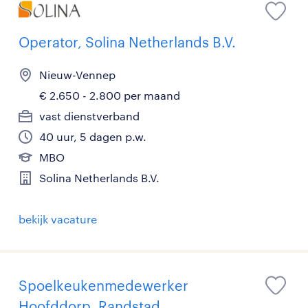
Operator, Solina Netherlands B.V.
Nieuw-Vennep
€ 2.650 - 2.800 per maand
vast dienstverband
40 uur, 5 dagen p.w.
MBO
Solina Netherlands B.V.
bekijk vacature
Spoelkeukenmedewerker
Hoofddorp, Randstad