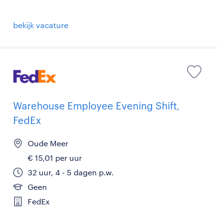
bekijk vacature
Warehouse Employee Evening Shift,
FedEx
Oude Meer
€ 15,01 per uur
32 uur, 4 - 5 dagen p.w.
Geen
FedEx