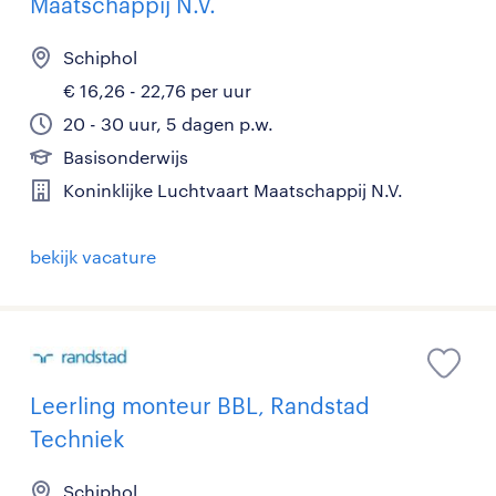
Maatschappij N.V.
Schiphol
€ 16,26 - 22,76 per uur
20 - 30 uur, 5 dagen p.w.
Basisonderwijs
Koninklijke Luchtvaart Maatschappij N.V.
bekijk vacature
Leerling monteur BBL, Randstad
Techniek
Schiphol