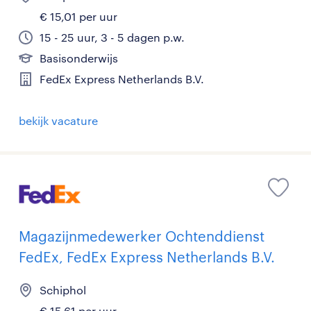
€ 15,01 per uur
15 - 25 uur, 3 - 5 dagen p.w.
Basisonderwijs
FedEx Express Netherlands B.V.
bekijk vacature
Magazijnmedewerker Ochtenddienst
FedEx, FedEx Express Netherlands B.V.
Schiphol
€ 15,61 per uur