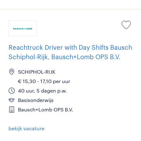
Reachtruck Driver with Day Shifts Bausch
Schiphol-Rijk, Bausch+Lomb OPS B.V.
SCHIPHOL-RIJK
€ 15,30 - 17,10 per uur
40 uur, 5 dagen p.w.
Basisonderwijs
Bausch+Lomb OPS B.V.
bekijk vacature