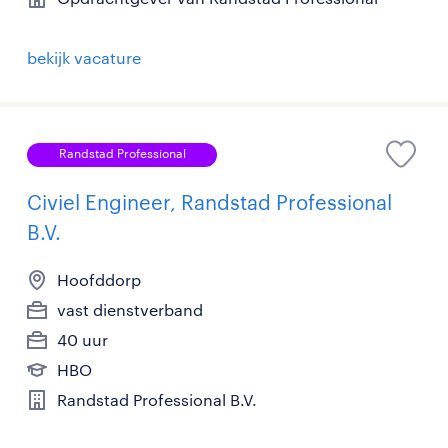
bekijk vacature
Randstad Professional
Civiel Engineer, Randstad Professional
B.V.
Hoofddorp
vast dienstverband
40 uur
HBO
Randstad Professional B.V.