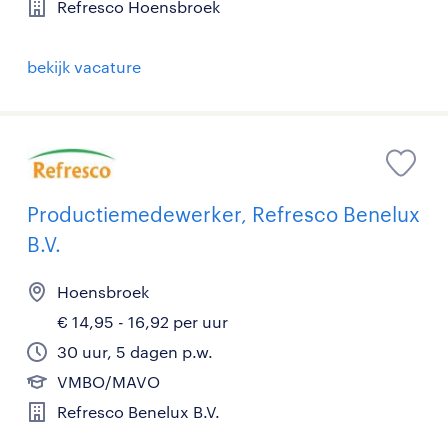
Refresco Hoensbroek
bekijk vacature
Productiemedewerker, Refresco Benelux
B.V.
Hoensbroek
€ 14,95 - 16,92 per uur
30 uur, 5 dagen p.w.
VMBO/MAVO
Refresco Benelux B.V.