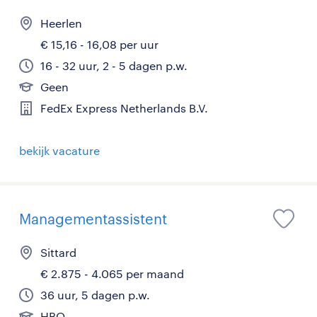
Heerlen
€ 15,16 - 16,08 per uur
16 - 32 uur, 2 - 5 dagen p.w.
Geen
FedEx Express Netherlands B.V.
bekijk vacature
Managementassistent
Sittard
€ 2.875 - 4.065 per maand
36 uur, 5 dagen p.w.
HBO