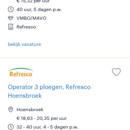
€ 15,32 per uur
40 uur, 5 dagen p.w.
VMBO/MAVO
Refresco
bekijk vacature
Operator 3 ploegen, Refresco
Hoensbroek
Hoensbroek
€ 18,63 - 20,35 per uur
32 - 40 uur, 4 - 5 dagen p.w.