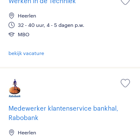
Werken in de Techniek
Heerlen
32 - 40 uur, 4 - 5 dagen p.w.
MBO
bekijk vacature
Medewerker klantenservice bankhal,
Rabobank
Heerlen