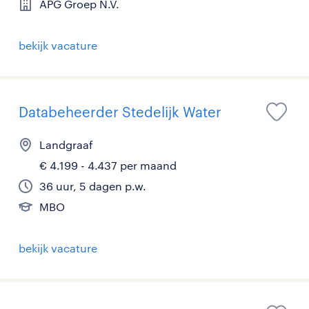
APG Groep N.V.
bekijk vacature
Databeheerder Stedelijk Water
Landgraaf
€ 4.199 - 4.437 per maand
36 uur, 5 dagen p.w.
MBO
bekijk vacature