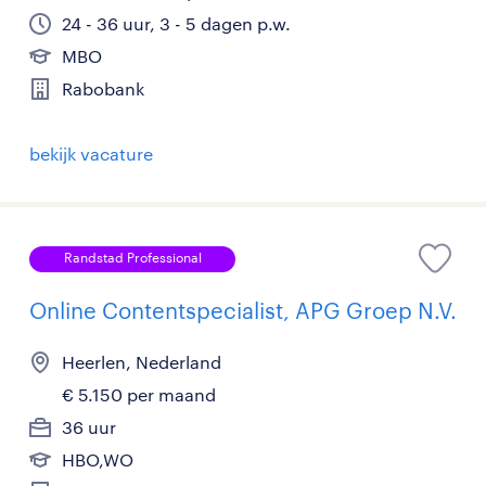
24 - 36 uur, 3 - 5 dagen p.w.
MBO
Rabobank
bekijk vacature
Randstad Professional
Online Contentspecialist, APG Groep N.V.
Heerlen, Nederland
€ 5.150 per maand
36 uur
HBO,WO