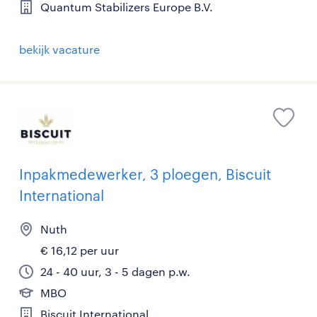
Quantum Stabilizers Europe B.V.
bekijk vacature
Inpakmedewerker, 3 ploegen, Biscuit
International
Nuth
€ 16,12 per uur
24 - 40 uur, 3 - 5 dagen p.w.
MBO
Biscuit International