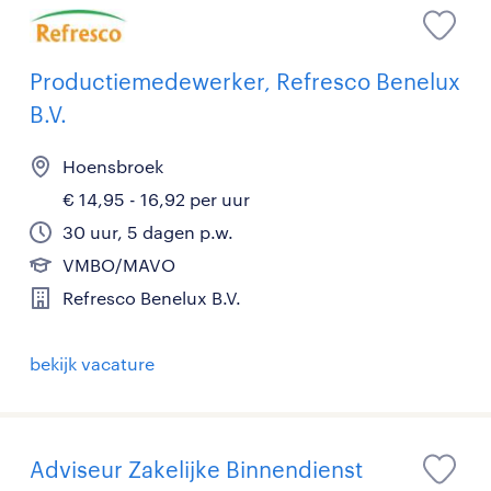
Productiemedewerker, Refresco Benelux
B.V.
Hoensbroek
€ 14,95 - 16,92 per uur
30 uur, 5 dagen p.w.
VMBO/MAVO
Refresco Benelux B.V.
bekijk vacature
Adviseur Zakelijke Binnendienst