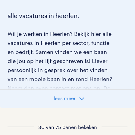
alle vacatures in heerlen.
Wil je werken in Heerlen? Bekijk hier alle
vacatures in Heerlen per sector, functie
en bedrijf. Samen vinden we een baan
die jou op het lijf geschreven is! Liever
persoonlijk in gesprek over het vinden
van een mooie baan in en rond Heerlen?
Neem dan even contact met ons op. De
contactgegevens van ons
lees meer
dichtstbijzijnde uitzendbureau vind je
hieronder.
30 van 75 banen bekeken
ons uitzendbureau in regio heerlen