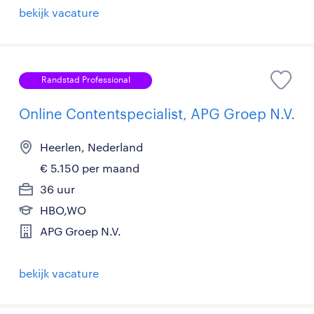
bekijk vacature
Randstad Professional
Online Contentspecialist, APG Groep N.V.
Heerlen, Nederland
€ 5.150 per maand
36 uur
HBO,WO
APG Groep N.V.
bekijk vacature