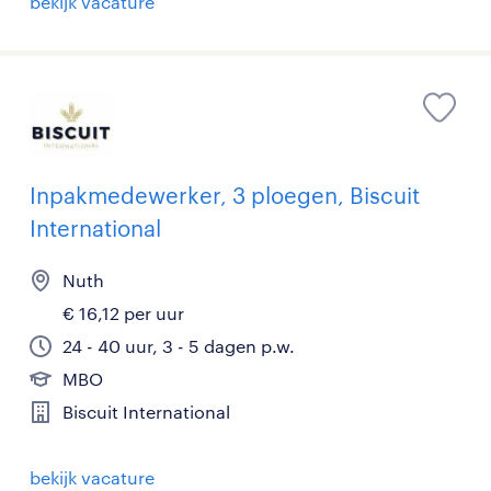
bekijk vacature
Inpakmedewerker, 3 ploegen, Biscuit
International
Nuth
€ 16,12 per uur
24 - 40 uur, 3 - 5 dagen p.w.
MBO
Biscuit International
bekijk vacature