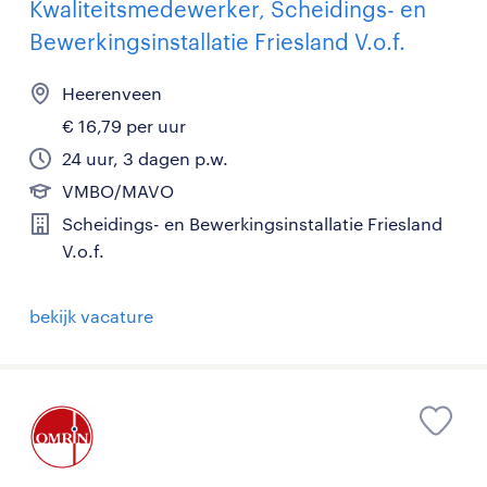
Kwaliteitsmedewerker, Scheidings- en
Bewerkingsinstallatie Friesland V.o.f.
Heerenveen
€ 16,79 per uur
24 uur, 3 dagen p.w.
VMBO/MAVO
Scheidings- en Bewerkingsinstallatie Friesland
V.o.f.
bekijk vacature