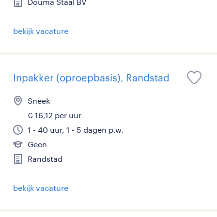
Douma Staal BV
bekijk vacature
Inpakker (oproepbasis), Randstad
Sneek
€ 16,12 per uur
1 - 40 uur, 1 - 5 dagen p.w.
Geen
Randstad
bekijk vacature