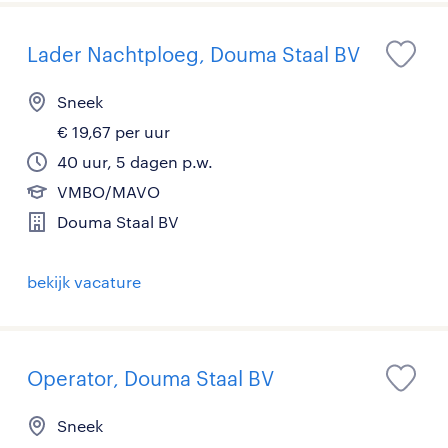
Lader Nachtploeg, Douma Staal BV
Sneek
€ 19,67 per uur
40 uur, 5 dagen p.w.
VMBO/MAVO
Douma Staal BV
bekijk vacature
Operator, Douma Staal BV
Sneek