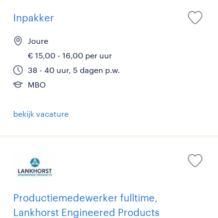
Inpakker
Joure
€ 15,00 - 16,00 per uur
38 - 40 uur, 5 dagen p.w.
MBO
bekijk vacature
Productiemedewerker fulltime,
Lankhorst Engineered Products