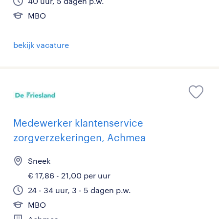
40 uur, 5 dagen p.w.
MBO
bekijk vacature
Medewerker klantenservice
zorgverzekeringen, Achmea
Sneek
€ 17,86 - 21,00 per uur
24 - 34 uur, 3 - 5 dagen p.w.
MBO