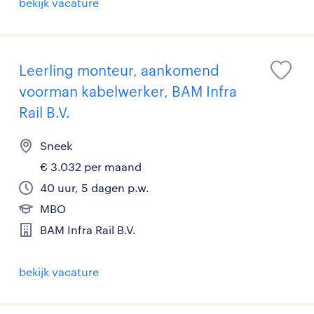
bekijk vacature
Leerling monteur, aankomend
voorman kabelwerker, BAM Infra
Rail B.V.
Sneek
€ 3.032 per maand
40 uur, 5 dagen p.w.
MBO
BAM Infra Rail B.V.
bekijk vacature