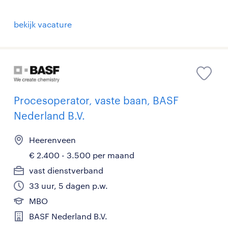
bekijk vacature
Procesoperator, vaste baan, BASF
Nederland B.V.
Heerenveen
€ 2.400 - 3.500 per maand
vast dienstverband
33 uur, 5 dagen p.w.
MBO
BASF Nederland B.V.