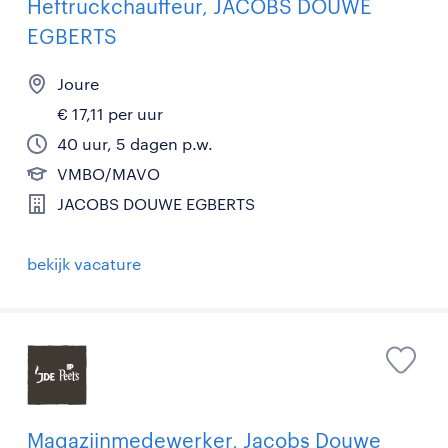
Heftruckchauffeur, JACOBS DOUWE
EGBERTS
Joure
€ 17,11 per uur
40 uur, 5 dagen p.w.
VMBO/MAVO
JACOBS DOUWE EGBERTS
bekijk vacature
Magazijnmedewerker, Jacobs Douwe