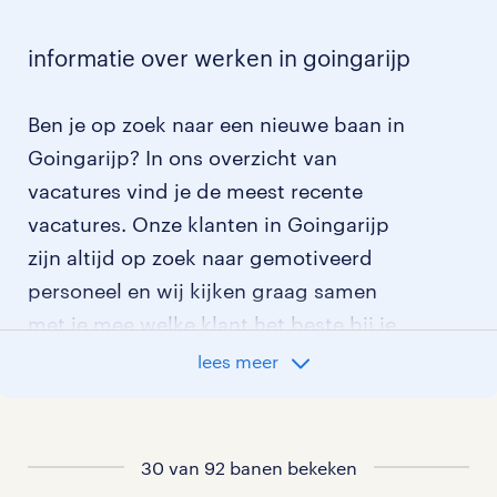
informatie over werken in goingarijp
Ben je op zoek naar een nieuwe baan in
Goingarijp? In ons overzicht van
vacatures vind je de meest recente
vacatures. Onze klanten in Goingarijp
zijn altijd op zoek naar gemotiveerd
personeel en wij kijken graag samen
met je mee welke klant het beste bij je
past.
lees meer
vacatures rondom Goingarijp
30 van 92 banen bekeken
vacatures in Haskerhorne