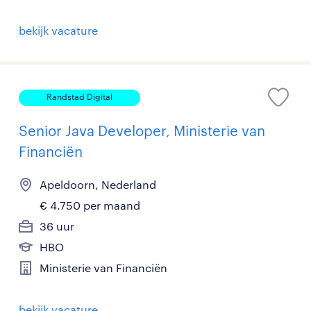
bekijk vacature
Randstad Digital
Senior Java Developer, Ministerie van
Financiën
Apeldoorn, Nederland
€ 4.750 per maand
36 uur
HBO
Ministerie van Financiën
bekijk vacature