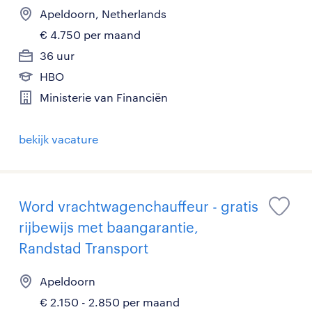
Apeldoorn, Netherlands
€ 4.750 per maand
36 uur
HBO
Ministerie van Financiën
bekijk vacature
Word vrachtwagenchauffeur - gratis
rijbewijs met baangarantie,
Randstad Transport
Apeldoorn
€ 2.150 - 2.850 per maand