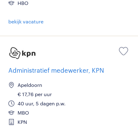
HBO
bekijk vacature
Administratief medewerker, KPN
Apeldoorn
€ 17,76 per uur
40 uur, 5 dagen p.w.
MBO
KPN