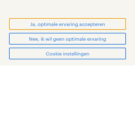
handelsmerken van Randstad N.V.
© Randstad 2026
Ja, optimale ervaring accepteren
Nee, ik wil geen optimale ervaring
Cookie instellingen
mijn randstad