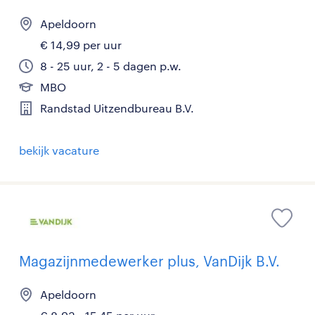
Apeldoorn
€ 14,99 per uur
8 - 25 uur, 2 - 5 dagen p.w.
MBO
Randstad Uitzendbureau B.V.
bekijk vacature
Magazijnmedewerker plus, VanDijk B.V.
Apeldoorn