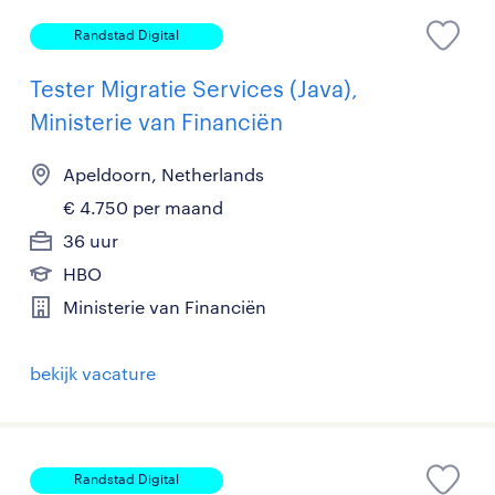
Randstad Digital
Tester Migratie Services (Java),
Ministerie van Financiën
Apeldoorn, Netherlands
€ 4.750 per maand
36 uur
HBO
Ministerie van Financiën
bekijk vacature
Randstad Digital