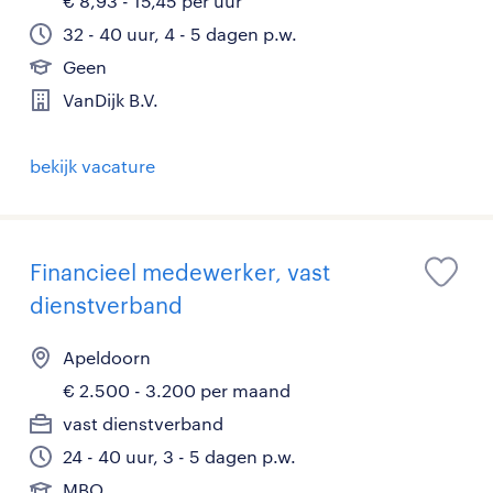
€ 8,93 - 15,45 per uur
32 - 40 uur, 4 - 5 dagen p.w.
Geen
VanDijk B.V.
bekijk vacature
Financieel medewerker, vast
dienstverband
Apeldoorn
€ 2.500 - 3.200 per maand
vast dienstverband
24 - 40 uur, 3 - 5 dagen p.w.
MBO