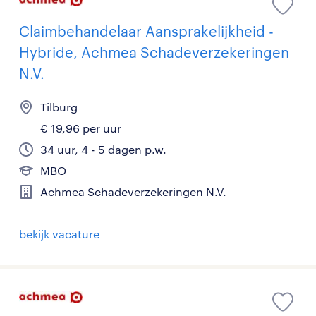
Claimbehandelaar Aansprakelijkheid -
Hybride, Achmea Schadeverzekeringen
N.V.
Tilburg
€ 19,96 per uur
34 uur, 4 - 5 dagen p.w.
MBO
Achmea Schadeverzekeringen N.V.
bekijk vacature