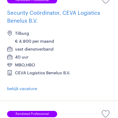
Security Coördinator, CEVA Logistics
Benelux B.V.
Tilburg
€ 4.800 per maand
vast dienstverband
40 uur
MBO,HBO
CEVA Logistics Benelux B.V.
bekijk vacature
Randstad Professional