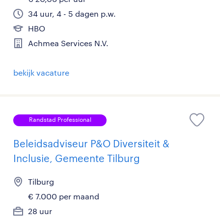
34 uur, 4 - 5 dagen p.w.
HBO
Achmea Services N.V.
bekijk vacature
Randstad Professional
Beleidsadviseur P&O Diversiteit &
Inclusie, Gemeente Tilburg
Tilburg
€ 7.000 per maand
28 uur