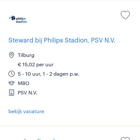
Steward bij Philips Stadion, PSV N.V.
Tilburg
€ 15,02 per uur
5 - 10 uur, 1 - 2 dagen p.w.
MBO
PSV N.V.
bekijk vacature