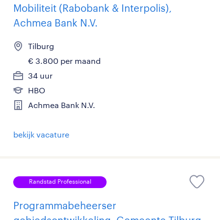
Mobiliteit (Rabobank & Interpolis),
Achmea Bank N.V.
Tilburg
€ 3.800 per maand
34 uur
HBO
Achmea Bank N.V.
bekijk vacature
Randstad Professional
Programmabeheerser
gebiedsontwikkeling, Gemeente Tilburg