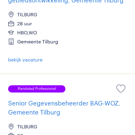
TILBURG
28 uur
HBO,WO
Gemeente Tilburg
bekijk vacature
Randstad Professional
Senior Gegevensbeheerder BAG-WOZ,
Gemeente Tilburg
TILBURG