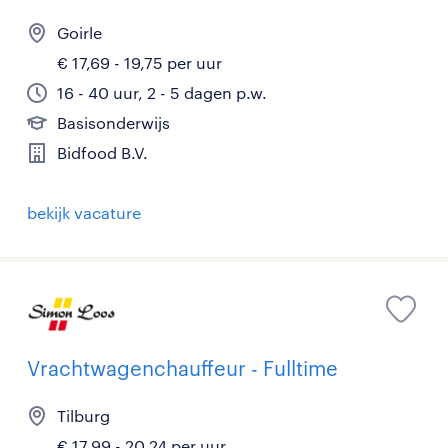
Goirle
€ 17,69 - 19,75 per uur
16 - 40 uur, 2 - 5 dagen p.w.
Basisonderwijs
Bidfood B.V.
bekijk vacature
Vrachtwagenchauffeur - Fulltime
Tilburg
€ 17,99 - 20,24 per uur