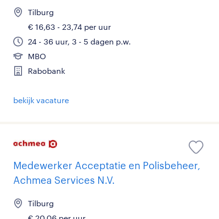
Tilburg
€ 16,63 - 23,74 per uur
24 - 36 uur, 3 - 5 dagen p.w.
MBO
Rabobank
bekijk vacature
Medewerker Acceptatie en Polisbeheer,
Achmea Services N.V.
Tilburg
€ 20,06 per uur