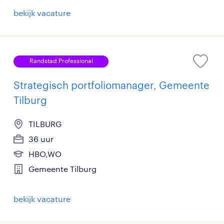
bekijk vacature
Randstad Professional
Strategisch portfoliomanager, Gemeente
Tilburg
TILBURG
36 uur
HBO,WO
Gemeente Tilburg
bekijk vacature