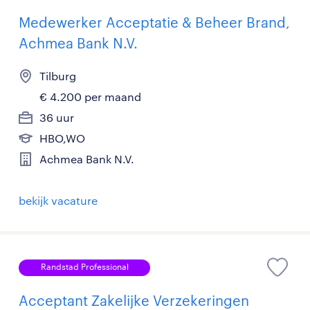
Medewerker Acceptatie & Beheer Brand,
Achmea Bank N.V.
Tilburg
€ 4.200 per maand
36 uur
HBO,WO
Achmea Bank N.V.
bekijk vacature
Randstad Professional
Acceptant Zakelijke Verzekeringen