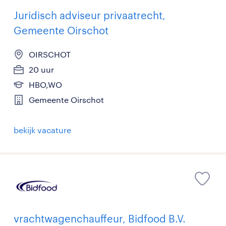
Juridisch adviseur privaatrecht,
Gemeente Oirschot
OIRSCHOT
20 uur
HBO,WO
Gemeente Oirschot
bekijk vacature
vrachtwagenchauffeur, Bidfood B.V.