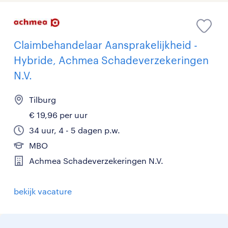
Claimbehandelaar Aansprakelijkheid -
Hybride, Achmea Schadeverzekeringen
N.V.
Tilburg
€ 19,96 per uur
34 uur, 4 - 5 dagen p.w.
MBO
Achmea Schadeverzekeringen N.V.
bekijk vacature