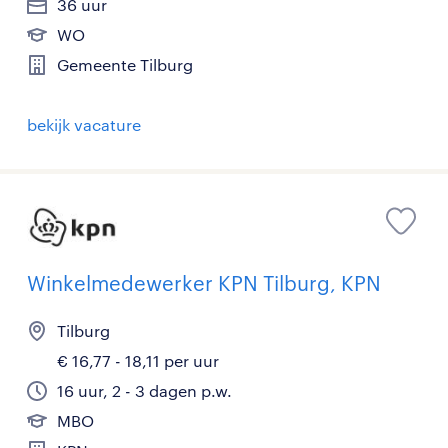
36 uur
WO
Gemeente Tilburg
bekijk vacature
Winkelmedewerker KPN Tilburg, KPN
Tilburg
€ 16,77 - 18,11 per uur
16 uur, 2 - 3 dagen p.w.
MBO