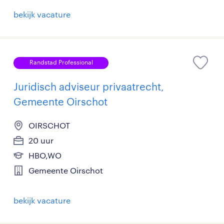
bekijk vacature
Randstad Professional
Juridisch adviseur privaatrecht,
Gemeente Oirschot
OIRSCHOT
20 uur
HBO,WO
Gemeente Oirschot
bekijk vacature