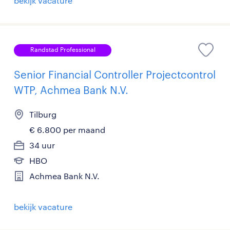
bekijk vacature
Randstad Professional
Senior Financial Controller Projectcontrol
WTP, Achmea Bank N.V.
Tilburg
€ 6.800 per maand
34 uur
HBO
Achmea Bank N.V.
bekijk vacature