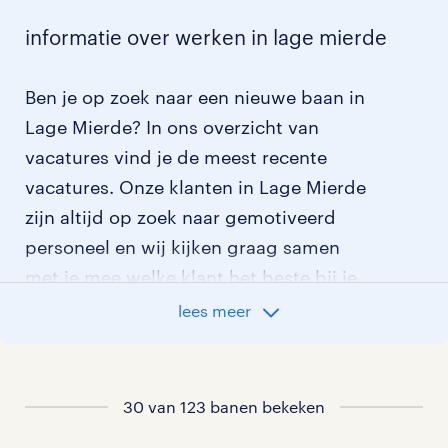
informatie over werken in lage mierde
Ben je op zoek naar een nieuwe baan in
Lage Mierde? In ons overzicht van
vacatures vind je de meest recente
vacatures. Onze klanten in Lage Mierde
zijn altijd op zoek naar gemotiveerd
personeel en wij kijken graag samen
met je mee welke klant het beste bij je
past.
lees meer
vacatures rondom Lage Mierde
30 van 123 banen bekeken
vacatures in Diessen