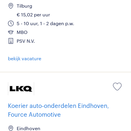
Tilburg
€ 15,02 per uur
5 - 10 uur, 1 - 2 dagen p.w.
MBO
PSV N.V.
bekijk vacature
Koerier auto-onderdelen Eindhoven,
Fource Automotive
Eindhoven