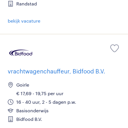
Randstad
bekijk vacature
vrachtwagenchauffeur, Bidfood B.V.
Goirle
€ 17,69 - 19,75 per uur
16 - 40 uur, 2 - 5 dagen p.w.
Basisonderwijs
Bidfood B.V.