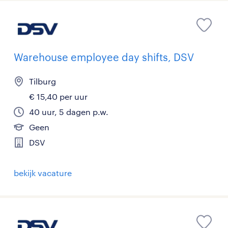
Warehouse employee day shifts, DSV
Tilburg
€ 15,40 per uur
40 uur, 5 dagen p.w.
Geen
DSV
bekijk vacature