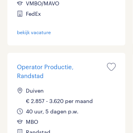
VMBO/MAVO
FedEx
bekijk vacature
Operator Productie,
Randstad
Duiven
€ 2.857 - 3.620 per maand
40 uur, 5 dagen p.w.
MBO
Randstad