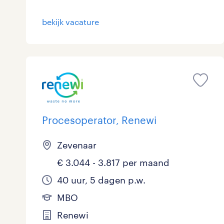
bekijk vacature
Procesoperator, Renewi
Zevenaar
€ 3.044 - 3.817 per maand
40 uur, 5 dagen p.w.
MBO
Renewi