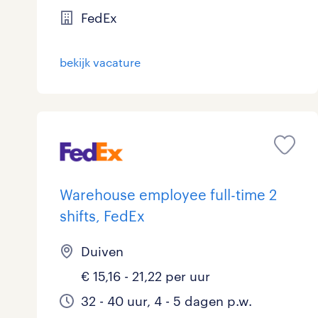
FedEx
bekijk vacature
Warehouse employee full-time 2
shifts, FedEx
Duiven
€ 15,16 - 21,22 per uur
32 - 40 uur, 4 - 5 dagen p.w.