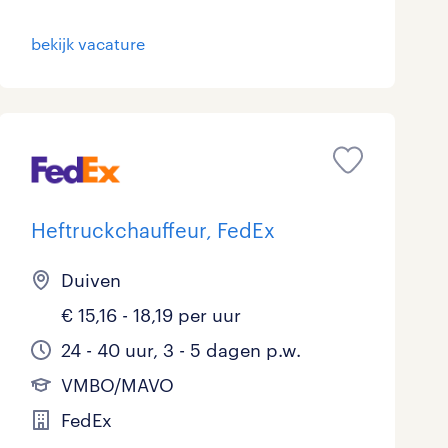
bekijk vacature
Heftruckchauffeur, FedEx
Duiven
€ 15,16 - 18,19 per uur
24 - 40 uur, 3 - 5 dagen p.w.
VMBO/MAVO
FedEx