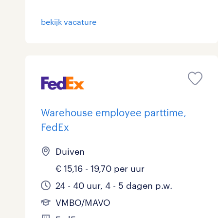
bekijk vacature
Warehouse employee parttime,
FedEx
Duiven
€ 15,16 - 19,70 per uur
24 - 40 uur, 4 - 5 dagen p.w.
VMBO/MAVO