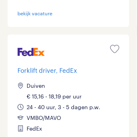
bekijk vacature
Forklift driver, FedEx
Duiven
€ 15,16 - 18,19 per uur
24 - 40 uur, 3 - 5 dagen p.w.
VMBO/MAVO
FedEx