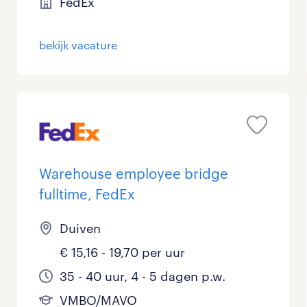
FedEx
bekijk vacature
Warehouse employee bridge
fulltime, FedEx
Duiven
€ 15,16 - 19,70 per uur
35 - 40 uur, 4 - 5 dagen p.w.
VMBO/MAVO