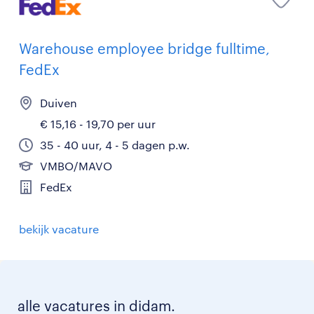
Warehouse employee bridge fulltime,
FedEx
Duiven
€ 15,16 - 19,70 per uur
35 - 40 uur, 4 - 5 dagen p.w.
VMBO/MAVO
FedEx
bekijk vacature
alle vacatures in didam.