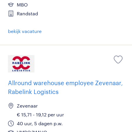
MBO
Randstad
bekijk vacature
Allround warehouse employee Zevenaar,
Rabelink Logistics
Zevenaar
€ 15,71 - 19,12 per uur
40 uur, 5 dagen p.w.