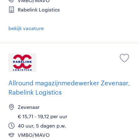
VMBO/MAVO
Rabelink Logistics
bekijk vacature
Allround magazijnmedewerker Zevenaar,
Rabelink Logistics
Zevenaar
€ 15,71 - 19,12 per uur
40 uur, 5 dagen p.w.
VMBO/MAVO