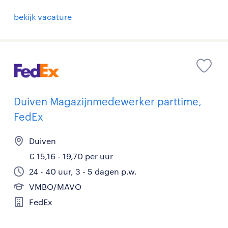
bekijk vacature
Duiven Magazijnmedewerker parttime,
FedEx
Duiven
€ 15,16 - 19,70 per uur
24 - 40 uur, 3 - 5 dagen p.w.
VMBO/MAVO
FedEx