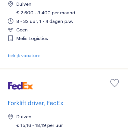
Duiven
€ 2.600 - 3.400 per maand
8 - 32 uur, 1 - 4 dagen p.w.
Geen
Melis Logistics
bekijk vacature
Forklift driver, FedEx
Duiven
€ 15,16 - 18,19 per uur