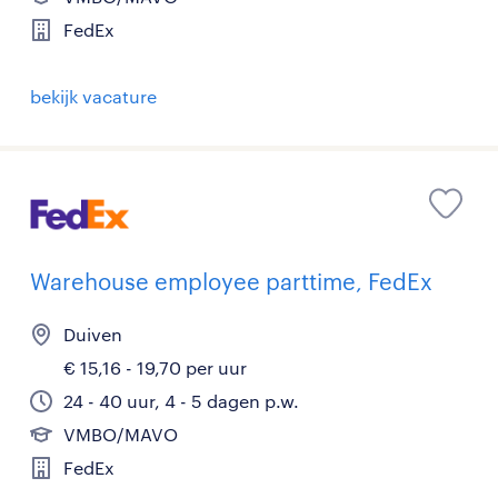
FedEx
bekijk vacature
Warehouse employee parttime, FedEx
Duiven
€ 15,16 - 19,70 per uur
24 - 40 uur, 4 - 5 dagen p.w.
VMBO/MAVO
FedEx