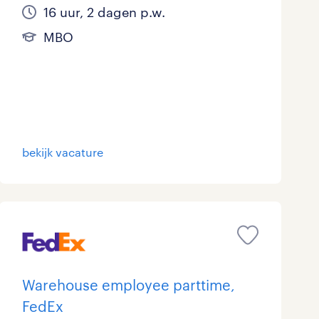
16 uur, 2 dagen p.w.
MBO
bekijk vacature
Warehouse employee parttime,
FedEx