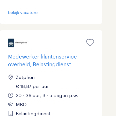
Marketing & Communicatie
0
bekijk vacature
Overheid
4
Schoonmaak
0
Techniek
13
Medewerker klantenservice
overheid, Belastingdienst
Zutphen
€ 18,87 per uur
20 - 36 uur, 3 - 5 dagen p.w.
MBO
Belastingdienst