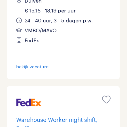
Duiven
€ 15,16 - 18,19 per uur
24 - 40 uur, 3 - 5 dagen p.w.
VMBO/MAVO
FedEx
bekijk vacature
Warehouse Worker night shift,