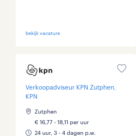
bekijk vacature
Verkoopadviseur KPN Zutphen,
KPN
Zutphen
€ 16,77 - 18,11 per uur
24 uur, 3 - 4 dagen p.w.