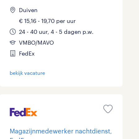
Duiven
€ 15,16 - 19,70 per uur
24 - 40 uur, 4 - 5 dagen p.w.
VMBO/MAVO
FedEx
bekijk vacature
Magazijnmedewerker nachtdienst,