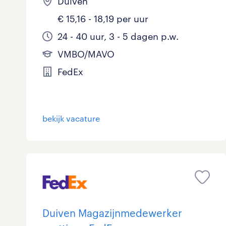
Duiven
€ 15,16 - 18,19 per uur
24 - 40 uur, 3 - 5 dagen p.w.
VMBO/MAVO
FedEx
bekijk vacature
Duiven Magazijnmedewerker