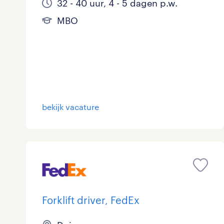
32 - 40 uur, 4 - 5 dagen p.w.
MBO
bekijk vacature
Forklift driver, FedEx