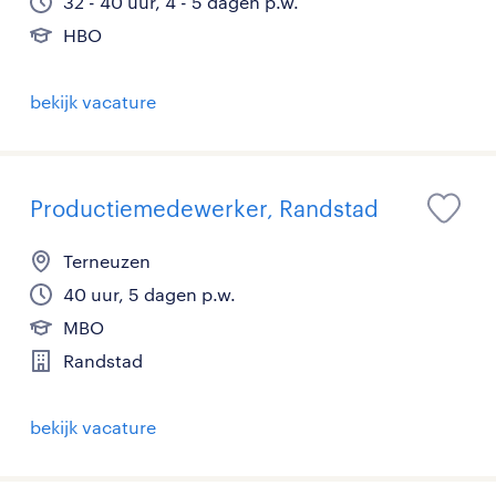
32 - 40 uur, 4 - 5 dagen p.w.
HBO
bekijk vacature
Productiemedewerker, Randstad
Terneuzen
40 uur, 5 dagen p.w.
MBO
Randstad
bekijk vacature