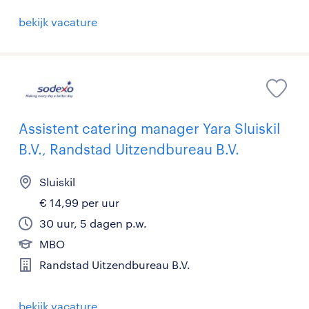
bekijk vacature
Assistent catering manager Yara Sluiskil
B.V., Randstad Uitzendbureau B.V.
Sluiskil
€ 14,99 per uur
30 uur, 5 dagen p.w.
MBO
Randstad Uitzendbureau B.V.
bekijk vacature