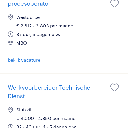
procesoperator
Westdorpe
€ 2.612 - 3.803 per maand
37 uur, 5 dagen p.w.
MBO
bekijk vacature
Werkvoorbereider Technische
Dienst
Sluiskil
€ 4.000 - 4.850 per maand
32 - 40 uur, 4 - 5 dagen p.w.