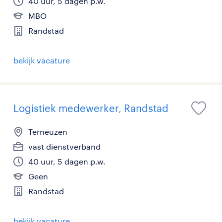
40 uur, 5 dagen p.w.
MBO
Randstad
bekijk vacature
Logistiek medewerker, Randstad
Terneuzen
vast dienstverband
40 uur, 5 dagen p.w.
Geen
Randstad
bekijk vacature