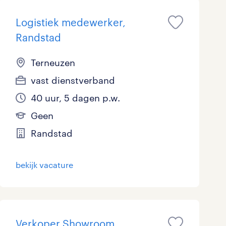
Logistiek medewerker,
Randstad
Terneuzen
vast dienstverband
40 uur, 5 dagen p.w.
Geen
Randstad
bekijk vacature
Verkoper Showroom