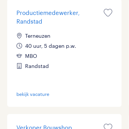
Productiemedewerker,
Randstad
Terneuzen
40 uur, 5 dagen p.w.
MBO
Randstad
bekijk vacature
Verkoper Bouwshop,