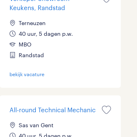
Keukens, Randstad
Terneuzen
40 uur, 5 dagen p.w.
MBO
Randstad
bekijk vacature
All-round Technical Mechanic
Sas van Gent
40 uur, 5 dagen p.w.