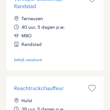
Randstad
Terneuzen
40 uur, 5 dagen p.w.
MBO
Randstad
bekijk vacature
Reachtruckchauffeur
Hulst
39 uur, 5 dagen p.w.