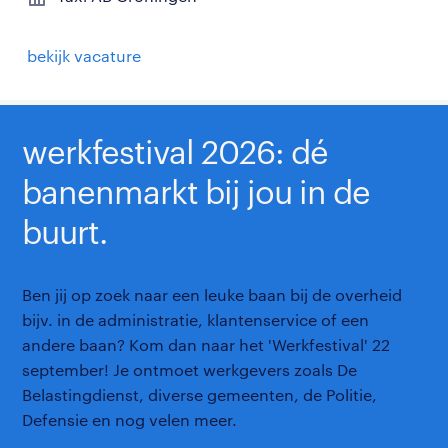
bekijk vacature
werkfestival 2026: dé
banenmarkt bij jou in de
buurt.
Ben jij op zoek naar een leuke baan bij de overheid
bijv. in de administratie, klantenservice of een
andere baan? Kom dan naar het 'Werkfestival' 22
september! Je ontmoet werkgevers zoals De
Belastingdienst, diverse gemeenten, de Politie,
Defensie en nog velen meer.