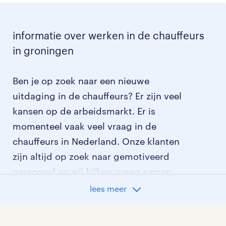
informatie over werken in de chauffeurs
in groningen
Ben je op zoek naar een nieuwe
uitdaging in de chauffeurs? Er zijn veel
kansen op de arbeidsmarkt. Er is
momenteel vaak veel vraag in de
chauffeurs in Nederland. Onze klanten
zijn altijd op zoek naar gemotiveerd
personeel en wij kijken graag samen
met je naar de organisatie die het beste
lees meer
bij je past. In ons overzicht van
vacatures vind je de meest recente