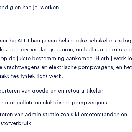
tandig en kan je werken
eur bij ALDI ben je een belangrijke schakel in de log
 Je zorgt ervoor dat goederen, emballage en retourar
d op de juiste bestemming aankomen. Hierbij werk j
e vrachtwagens en elektrische pompwagens, en he
akt het fysiek licht werk.
porteren van goederen en retourartikelen
n met pallets en elektrische pompwagens
treren van administratie zoals kilometerstanden en
stofverbruik