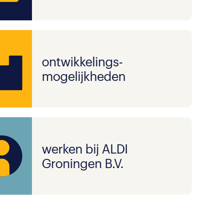
ontwikkelings-
mogelijkheden
werken bij ALDI
Groningen B.V.