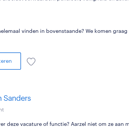
e helemaal vinden in bovenstaande? We komen graag 
iteren
 Sanders
nt
r deze vacature of functie? Aarzel niet om ze aan mi