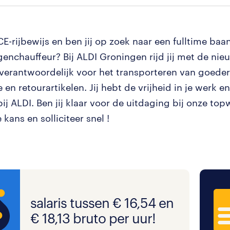
 CE-rijbewijs en ben jij op zoek naar een fulltime baan
enchauffeur? Bij ALDI Groningen rijd jij met de ni
j verantwoordelijk voor het transporteren van goeder
en retourartikelen. Jij hebt de vrijheid in je werk e
bij ALDI. Ben jij klaar voor de uitdaging bij onze to
 kans en solliciteer snel !
salaris tussen € 16,54 en
€ 18,13 bruto per uur!