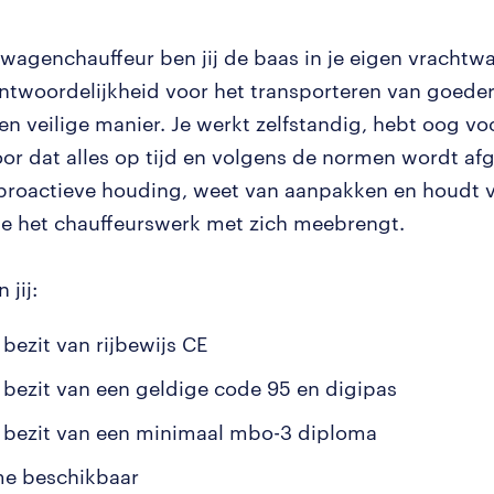
twagenchauffeur ben jij de baas in je eigen vracht
antwoordelijkheid voor het transporteren van goede
 en veilige manier. Je werkt zelfstandig, hebt oog vo
oor dat alles op tijd en volgens de normen wordt afg
proactieve houding, weet van aanpakken en houdt 
die het chauffeurswerk met zich meebrengt.
 jij:
 bezit van rijbewijs CE
t bezit van een geldige code 95 en digipas
t bezit van een minimaal mbo-3 diploma
ime beschikbaar