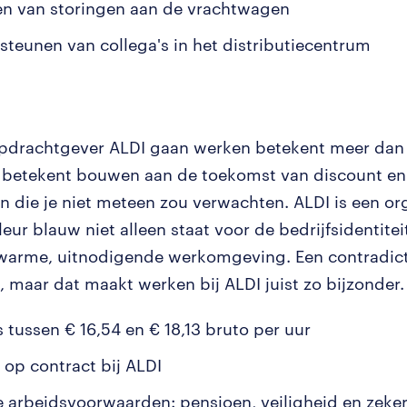
n van storingen aan de vrachtwagen
steunen van collega's in het distributiecentrum
opdrachtgever ALDI gaan werken betekent meer dan 
 betekent bouwen aan de toekomst van discount en 
n die je niet meteen zou verwachten. ALDI is een or
eur blauw niet alleen staat voor de bedrijfsidentite
warme, uitnodigende werkomgeving. Een contradict
, maar dat maakt werken bij ALDI juist zo bijzonder.
s tussen € 16,54 en € 18,13 bruto per uur
 op contract bij ALDI
 arbeidsvoorwaarden: pensioen, veiligheid en zeke