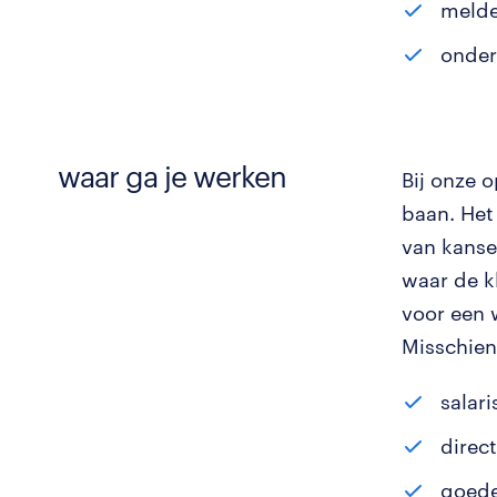
melde
onder
waar ga je werken
Bij onze 
baan. Het
van kanse
waar de kl
voor een 
Misschien
salari
direct
goede