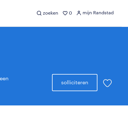
mijn Randstad
zoeken
0
een
solliciteren