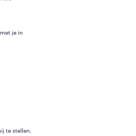
met je in
j te stellen.