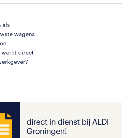
 als
euwste wagens
en,
n werkt direct
pwerkgever?
direct in dienst bij ALDI
Groningen!