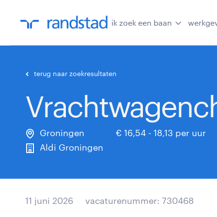
ik zoek een baan
werkge
terug naar zoekresultaten
Vrachtwagencha
Groningen
€ 16,54 - 18,13 per uur
Aldi Groningen
11 juni 2026
vacaturenummer: 730468