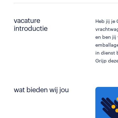
vacature
Heb jij je
introductie
vrachtwag
en ben ji
emballage 
in dienst 
Grijp deze
wat bieden wij jou