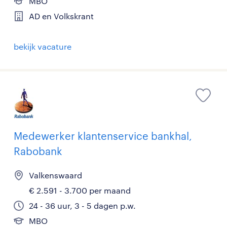
MBO
AD en Volkskrant
bekijk vacature
Medewerker klantenservice bankhal,
Rabobank
Valkenswaard
€ 2.591 - 3.700 per maand
24 - 36 uur, 3 - 5 dagen p.w.
MBO