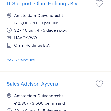
IT Support, Olam Holdings B.V.
Amsterdam-Duivendrecht
€ 16,00 - 20,00 per uur
32 - 40 uur, 4 - 5 dagen p.w.
HAVO/VWO
Olam Holdings B.V.
bekijk vacature
Sales Advisor, Ayvens
Amsterdam-Duivendrecht
€ 2.807 - 3.500 per maand
32 - 40 uur, 4 - 5 dagen p.w.