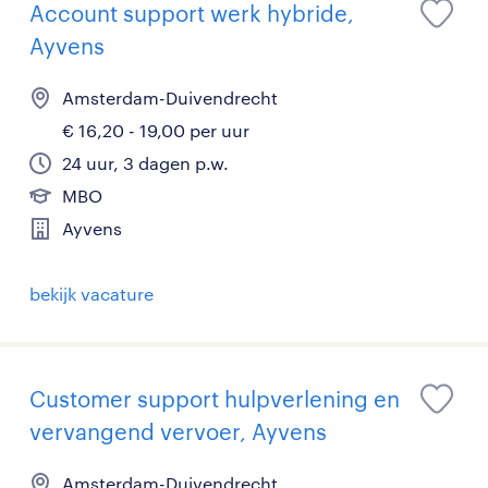
Account support werk hybride,
Ayvens
Amsterdam-Duivendrecht
€ 16,20 - 19,00 per uur
24 uur, 3 dagen p.w.
MBO
Ayvens
bekijk vacature
Customer support hulpverlening en
vervangend vervoer, Ayvens
Amsterdam-Duivendrecht