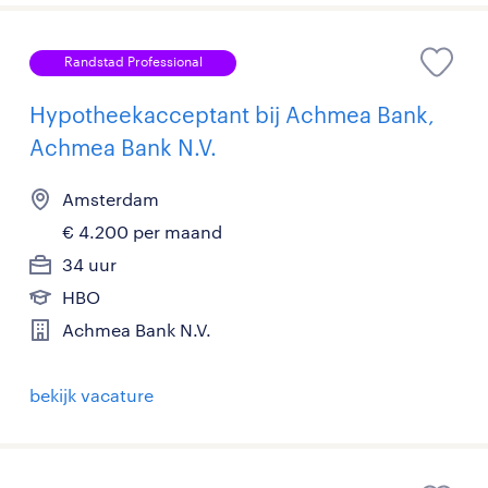
Randstad Professional
Hypotheekacceptant bij Achmea Bank,
Achmea Bank N.V.
Amsterdam
€ 4.200 per maand
34 uur
HBO
Achmea Bank N.V.
bekijk vacature