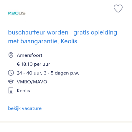
buschauffeur worden - gratis opleiding
met baangarantie, Keolis
Amersfoort
€ 18,10 per uur
24 - 40 uur, 3 - 5 dagen p.w.
VMBO/MAVO
Keolis
bekijk vacature