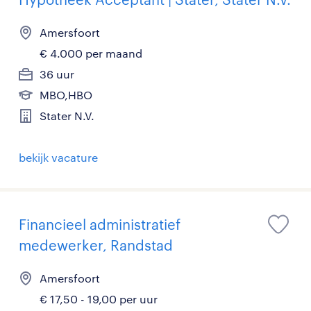
Amersfoort
€ 4.000 per maand
36 uur
MBO,HBO
Stater N.V.
bekijk vacature
Financieel administratief
medewerker, Randstad
Amersfoort
€ 17,50 - 19,00 per uur