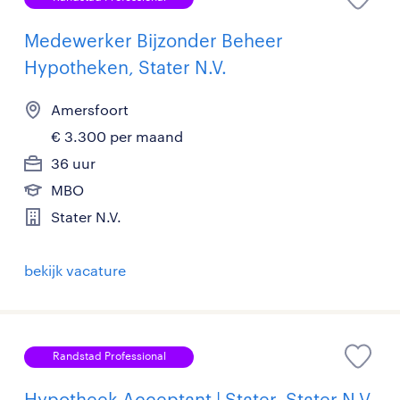
Medewerker Bijzonder Beheer
Hypotheken, Stater N.V.
Amersfoort
€ 3.300 per maand
36 uur
MBO
Stater N.V.
bekijk vacature
Randstad Professional
Hypotheek Acceptant | Stater, Stater N.V.