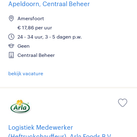
Apeldoorn, Centraal Beheer
Amersfoort
€ 17,86 per uur
24 - 34 uur, 3 - 5 dagen p.w.
Geen
Centraal Beheer
bekijk vacature
Logistiek Medewerker
(Heftruckchauffeur), Arla Foods B.V.