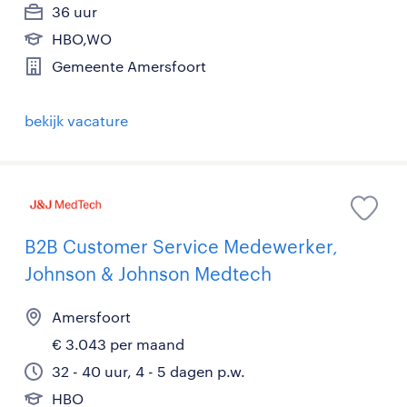
36 uur
HBO,WO
Gemeente Amersfoort
bekijk vacature
B2B Customer Service Medewerker,
Johnson & Johnson Medtech
Amersfoort
€ 3.043 per maand
32 - 40 uur, 4 - 5 dagen p.w.
HBO