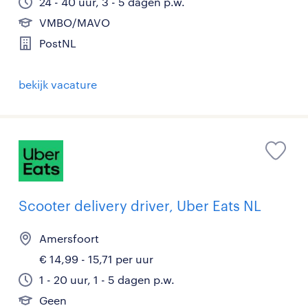
24 - 40 uur, 3 - 5 dagen p.w.
VMBO/MAVO
PostNL
bekijk vacature
Scooter delivery driver, Uber Eats NL
Amersfoort
€ 14,99 - 15,71 per uur
1 - 20 uur, 1 - 5 dagen p.w.
Geen