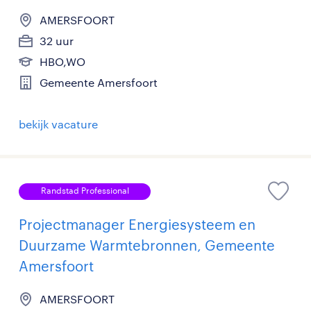
AMERSFOORT
32 uur
HBO,WO
Gemeente Amersfoort
bekijk vacature
Randstad Professional
Projectmanager Energiesysteem en
Duurzame Warmtebronnen, Gemeente
Amersfoort
AMERSFOORT