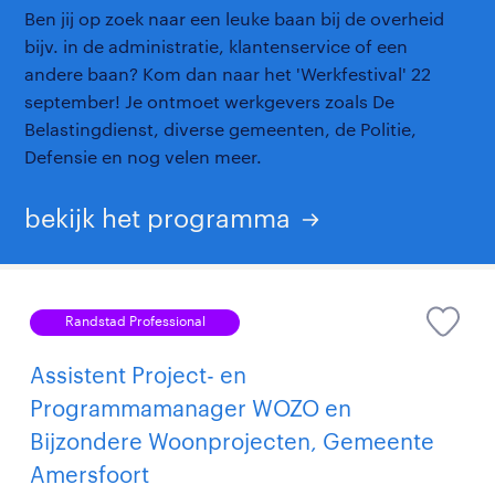
Ben jij op zoek naar een leuke baan bij de overheid
bijv. in de administratie, klantenservice of een
andere baan? Kom dan naar het 'Werkfestival' 22
september! Je ontmoet werkgevers zoals De
Belastingdienst, diverse gemeenten, de Politie,
Defensie en nog velen meer.
bekijk het programma
Randstad Professional
Assistent Project- en
Programmamanager WOZO en
Bijzondere Woonprojecten, Gemeente
Amersfoort