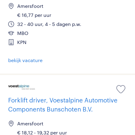
Amersfoort
€ 16,77 per uur
32 - 40 uur, 4 - 5 dagen p.w.
MBO
KPN
bekijk vacature
Forklift driver, Voestalpine Automotive
Components Bunschoten B.V.
Amersfoort
€ 18,12 - 19,32 per uur