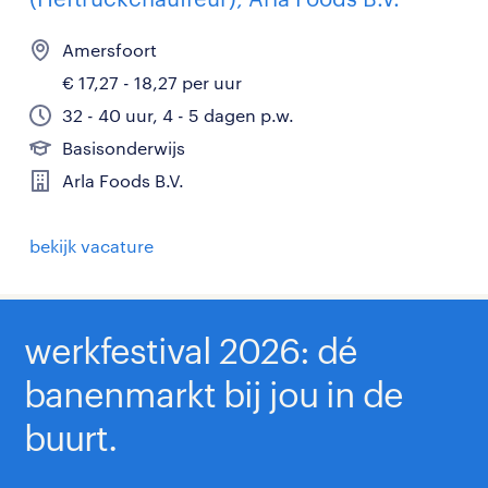
Amersfoort
€ 17,27 - 18,27 per uur
32 - 40 uur, 4 - 5 dagen p.w.
Basisonderwijs
Arla Foods B.V.
bekijk vacature
werkfestival 2026: dé
banenmarkt bij jou in de
buurt.