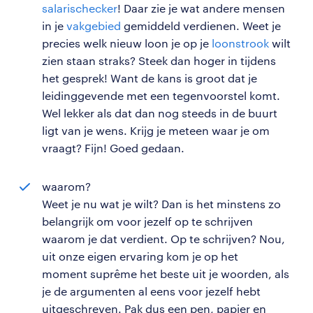
salarischecker
! Daar zie je wat andere mensen
in je
vakgebied
gemiddeld verdienen. Weet je
precies welk nieuw loon je op je
loonstrook
wilt
zien staan straks? Steek dan hoger in tijdens
het gesprek! Want de kans is groot dat je
leidinggevende met een tegenvoorstel komt.
Wel lekker als dat dan nog steeds in de buurt
ligt van je wens. Krijg je meteen waar je om
vraagt? Fijn! Goed gedaan.
waarom?
Weet je nu wat je wilt? Dan is het minstens zo
belangrijk om voor jezelf op te schrijven
waarom je dat verdient. Op te schrijven? Nou,
uit onze eigen ervaring kom je op het
moment suprême het beste uit je woorden, als
je de argumenten al eens voor jezelf hebt
uitgeschreven. Pak dus een pen, papier en