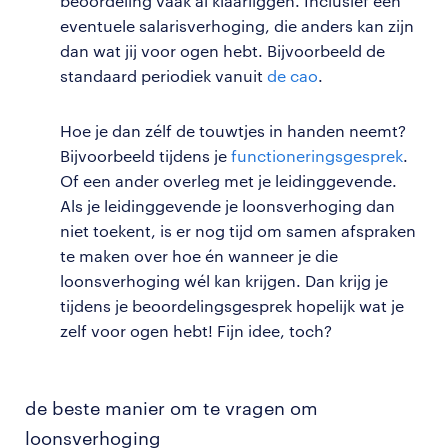
beoordeling vaak al klaarliggen. Inclusief een
eventuele salarisverhoging, die anders kan zijn
dan wat jij voor ogen hebt. Bijvoorbeeld de
standaard periodiek vanuit
de cao
.
Hoe je dan zélf de touwtjes in handen neemt?
Bijvoorbeeld tijdens je
functioneringsgesprek
.
Of een ander overleg met je leidinggevende.
Als je leidinggevende je loonsverhoging dan
niet toekent, is er nog tijd om samen afspraken
te maken over hoe én wanneer je die
loonsverhoging wél kan krijgen. Dan krijg je
tijdens je beoordelingsgesprek hopelijk wat je
zelf voor ogen hebt! Fijn idee, toch?
de beste manier om te vragen om
loonsverhoging