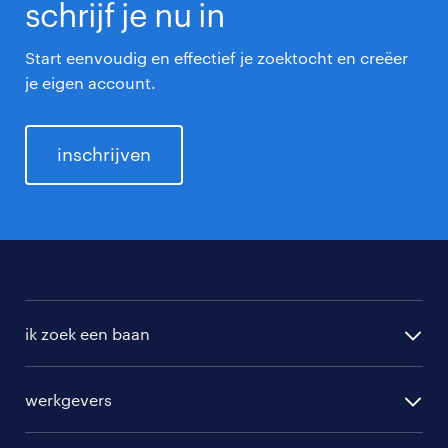
schrijf je nu in
Start eenvoudig en effectief je zoektocht en creëer
je eigen account.
inschrijven
ik zoek een baan
alle vacatures
werkgevers
randstad operational