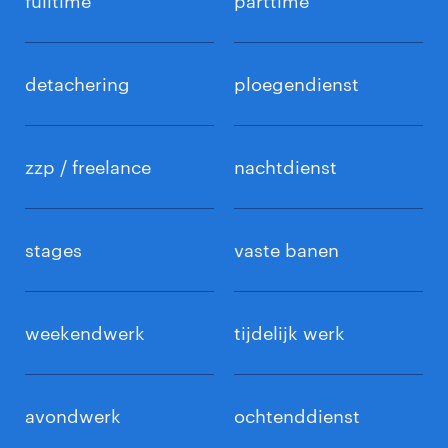
fulltime
parttime
detachering
ploegendienst
zzp / freelance
nachtdienst
stages
vaste banen
weekendwerk
tijdelijk werk
avondwerk
ochtenddienst