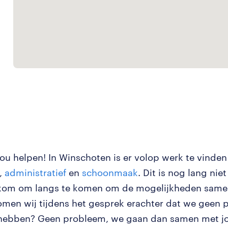
jou helpen!
In Winschoten is er volop werk te vinden
,
administratief
en
schoonmaak
. Dit is nog lang niet
kom om langs te komen om de mogelijkheden same
men wij tijdens het gesprek erachter dat we geen 
hebben? Geen probleem, we gaan dan samen met j