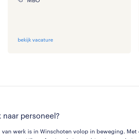
MBO
bekijk vacature
 naar personeel?
 van werk is in Winschoten volop in beweging. Met