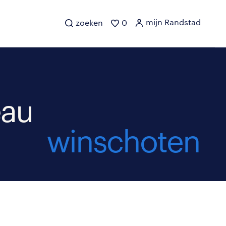
mijn Randstad
zoeken
0
eau
winschoten