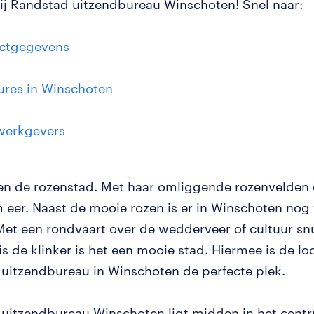
j Randstad uitzendbureau Winschoten! Snel naar:
ctgegevens
ures in Winschoten
werkgevers
n de rozenstad. Met haar omliggende rozenvelden 
 eer. Naast de mooie rozen is er in Winschoten nog v
Met een rondvaart over de wedderveer of cultuur snu
s de klinker is het een mooie stad. Hiermee is de lo
uitzendbureau in Winschoten de perfecte plek.
uitzendbureau Winschoten ligt midden in het cent