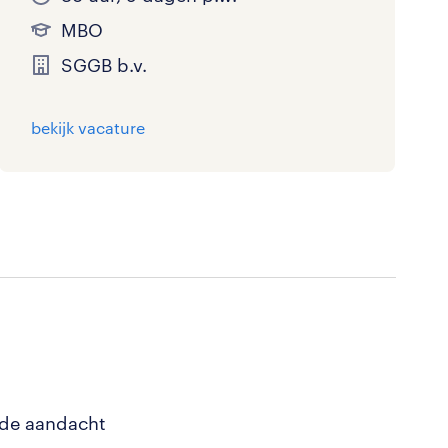
MBO
SGGB b.v.
bekijk vacature
 de aandacht