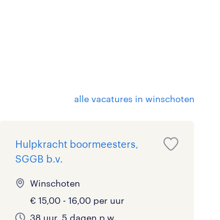
alle vacatures in winschoten
Hulpkracht boormeesters,
SGGB b.v.
Winschoten
€ 15,00 - 16,00 per uur
38 uur, 5 dagen p.w.