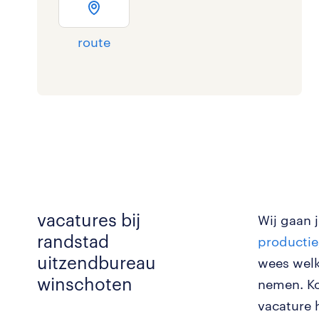
route
vacatures bij
Wij gaan 
randstad
productie
uitzendbureau
wees wel
winschoten
nemen. Ko
vacature 