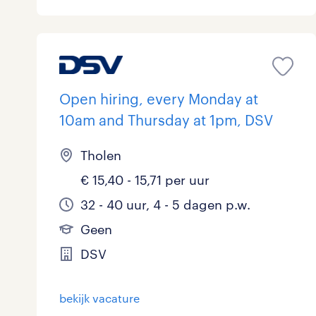
Open hiring, every Monday at
10am and Thursday at 1pm, DSV
Tholen
€ 15,40 - 15,71 per uur
32 - 40 uur, 4 - 5 dagen p.w.
Geen
DSV
bekijk vacature