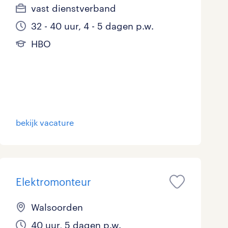
vast dienstverband
32 - 40 uur, 4 - 5 dagen p.w.
HBO
bekijk vacature
Elektromonteur
Walsoorden
40 uur, 5 dagen p.w.