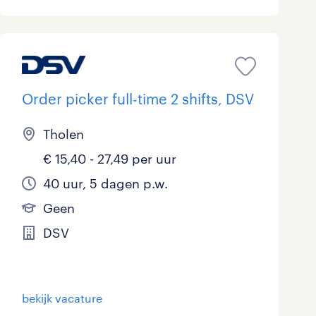
Order picker full-time 2 shifts, DSV
Tholen
€ 15,40 - 27,49 per uur
40 uur, 5 dagen p.w.
Geen
DSV
bekijk vacature