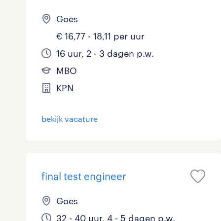
Goes
€ 16,77 - 18,11 per uur
16 uur, 2 - 3 dagen p.w.
MBO
KPN
bekijk vacature
final test engineer
Goes
32 - 40 uur, 4 - 5 dagen p.w.