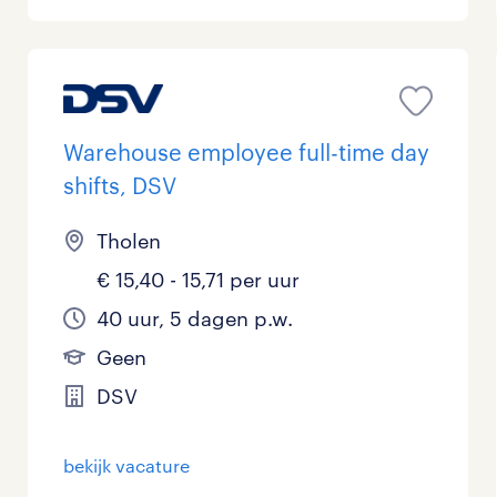
Warehouse employee full-time day
shifts, DSV
Tholen
€ 15,40 - 15,71 per uur
40 uur, 5 dagen p.w.
Geen
DSV
bekijk vacature