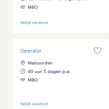
MBO
bekijk vacature
Operator
Walsoorden
40 uur, 5 dagen p.w.
MBO
bekijk vacature