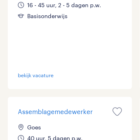
16 - 45 uur, 2 - 5 dagen p.w.
Basisonderwijs
bekijk vacature
Assemblagemedewerker
Goes
40 uur, 5 dagen p.w.