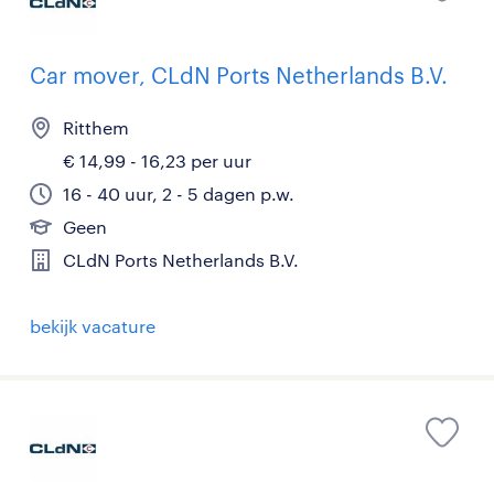
Car mover, CLdN Ports Netherlands B.V.
Ritthem
€ 14,99 - 16,23 per uur
16 - 40 uur, 2 - 5 dagen p.w.
Geen
CLdN Ports Netherlands B.V.
bekijk vacature