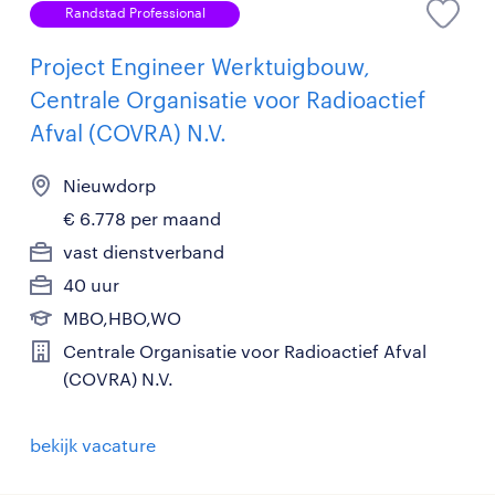
Randstad Professional
Project Engineer Werktuigbouw,
Centrale Organisatie voor Radioactief
Afval (COVRA) N.V.
Nieuwdorp
€ 6.778 per maand
vast dienstverband
40 uur
MBO,HBO,WO
Centrale Organisatie voor Radioactief Afval
(COVRA) N.V.
bekijk vacature