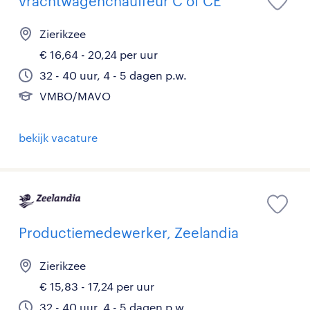
vrachtwagenchauffeur C of CE
Zierikzee
€ 16,64 - 20,24 per uur
32 - 40 uur, 4 - 5 dagen p.w.
VMBO/MAVO
bekijk vacature
Productiemedewerker, Zeelandia
Zierikzee
€ 15,83 - 17,24 per uur
32 - 40 uur, 4 - 5 dagen p.w.