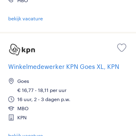
HBO
bekijk vacature
Winkelmedewerker KPN Goes XL, KPN
Goes
€ 16,77 - 18,11 per uur
16 uur, 2 - 3 dagen p.w.
MBO
KPN
bekijk vacature