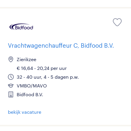
Vrachtwagenchauffeur C, Bidfood B.V.
Zierikzee
€ 16,64 - 20,24 per uur
32 - 40 uur, 4 - 5 dagen p.w.
VMBO/MAVO
Bidfood B.V.
bekijk vacature