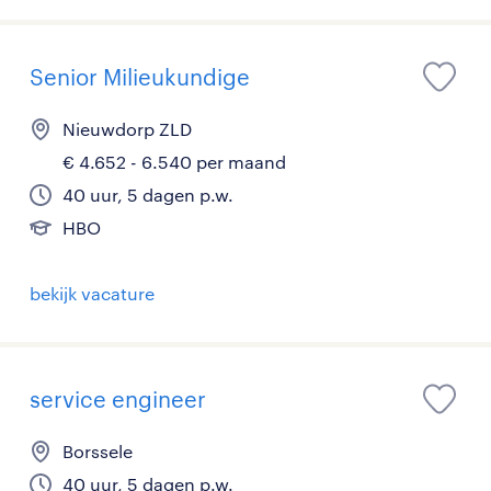
Senior Milieukundige
Nieuwdorp ZLD
€ 4.652 - 6.540 per maand
40 uur, 5 dagen p.w.
HBO
bekijk vacature
service engineer
Borssele
40 uur, 5 dagen p.w.