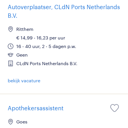
Autoverplaatser, CLdN Ports Netherlands
B.V.
Ritthem
€ 14,99 - 16,23 per uur
16 - 40 uur, 2 - 5 dagen p.w.
Geen
CLdN Ports Netherlands B.V.
bekijk vacature
Apothekersassistent
Goes