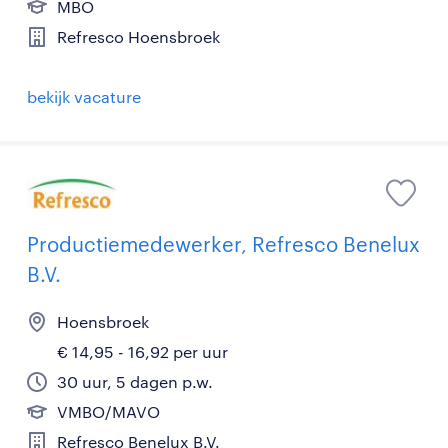
MBO
Refresco Hoensbroek
bekijk vacature
Productiemedewerker, Refresco Benelux
B.V.
Hoensbroek
€ 14,95 - 16,92 per uur
30 uur, 5 dagen p.w.
VMBO/MAVO
Refresco Benelux B.V.