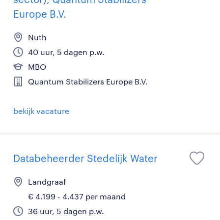
Europe B.V.
Nuth
40 uur, 5 dagen p.w.
MBO
Quantum Stabilizers Europe B.V.
bekijk vacature
Databeheerder Stedelijk Water
Landgraaf
€ 4.199 - 4.437 per maand
36 uur, 5 dagen p.w.