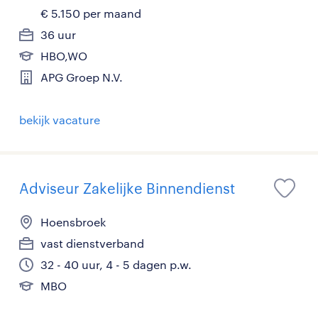
€ 5.150 per maand
36 uur
HBO,WO
APG Groep N.V.
bekijk vacature
Adviseur Zakelijke Binnendienst
Hoensbroek
vast dienstverband
32 - 40 uur, 4 - 5 dagen p.w.
MBO