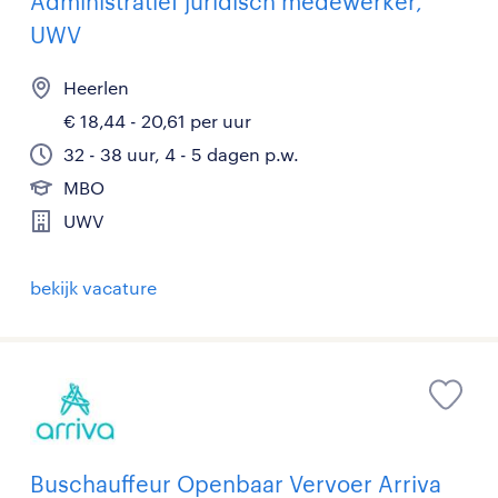
Administratief juridisch medewerker,
UWV
Heerlen
€ 18,44 - 20,61 per uur
32 - 38 uur, 4 - 5 dagen p.w.
MBO
UWV
bekijk vacature
Buschauffeur Openbaar Vervoer Arriva