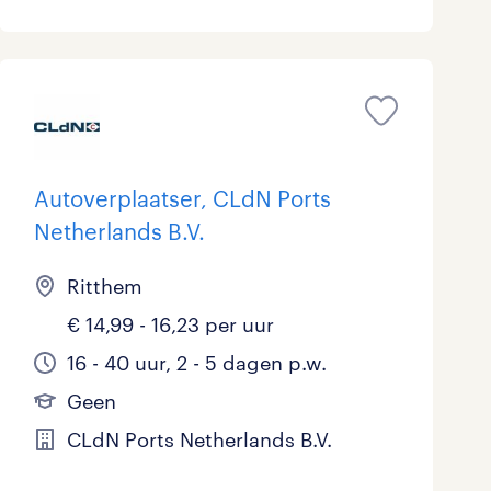
Autoverplaatser, CLdN Ports
Netherlands B.V.
Ritthem
€ 14,99 - 16,23 per uur
16 - 40 uur, 2 - 5 dagen p.w.
Geen
CLdN Ports Netherlands B.V.