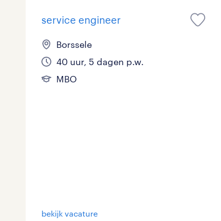
service engineer
Borssele
40 uur, 5 dagen p.w.
MBO
bekijk vacature