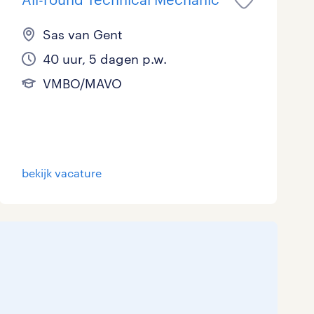
Sas van Gent
40 uur, 5 dagen p.w.
VMBO/MAVO
bekijk vacature