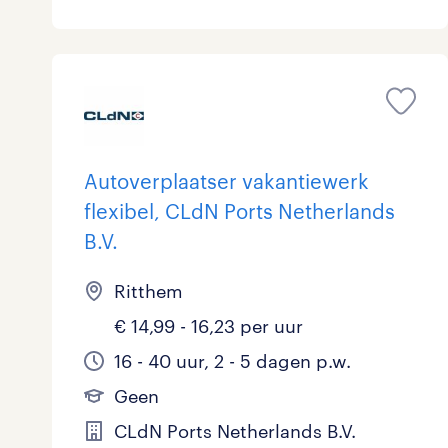
Autoverplaatser vakantiewerk
flexibel, CLdN Ports Netherlands
B.V.
Ritthem
€ 14,99 - 16,23 per uur
16 - 40 uur, 2 - 5 dagen p.w.
Geen
CLdN Ports Netherlands B.V.