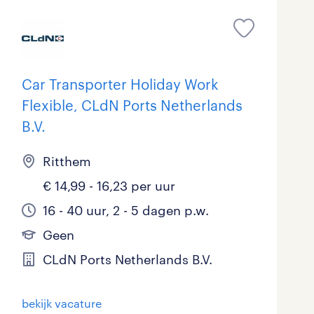
Car Transporter Holiday Work
Flexible, CLdN Ports Netherlands
B.V.
Ritthem
€ 14,99 - 16,23 per uur
16 - 40 uur, 2 - 5 dagen p.w.
Geen
CLdN Ports Netherlands B.V.
bekijk vacature