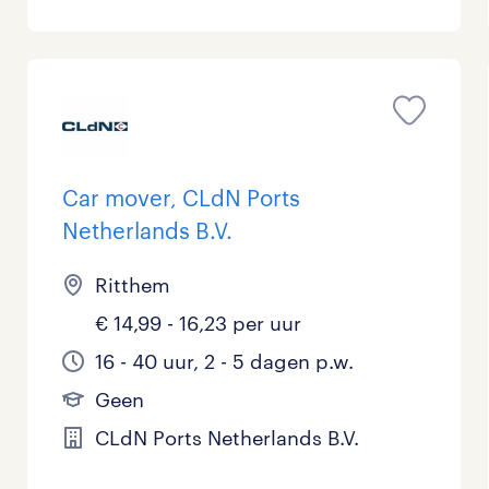
Car mover, CLdN Ports
Netherlands B.V.
Ritthem
€ 14,99 - 16,23 per uur
16 - 40 uur, 2 - 5 dagen p.w.
Geen
CLdN Ports Netherlands B.V.