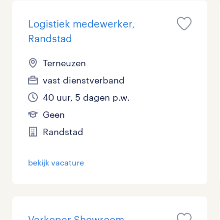
Logistiek medewerker,
Randstad
Terneuzen
vast dienstverband
40 uur, 5 dagen p.w.
Geen
Randstad
bekijk vacature
Verkoper Showroom