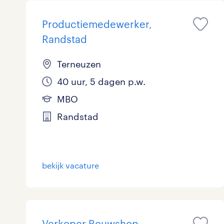
Productiemedewerker,
Randstad
Terneuzen
40 uur, 5 dagen p.w.
MBO
Randstad
bekijk vacature
Verkoper Bouwshop,