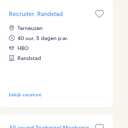
Recruiter, Randstad
Terneuzen
40 uur, 5 dagen p.w.
HBO
Randstad
bekijk vacature
All-round Technical Mechanic