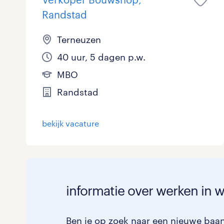
Randstad
Terneuzen
40 uur, 5 dagen p.w.
MBO
Randstad
bekijk vacature
informatie over werken in 
Ben je op zoek naar een nieuwe baan