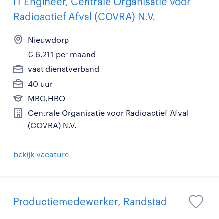
IT Engineer, Centrale Organisatie voor
Radioactief Afval (COVRA) N.V.
Nieuwdorp
€ 6.211 per maand
vast dienstverband
40 uur
MBO,HBO
Centrale Organisatie voor Radioactief Afval
(COVRA) N.V.
bekijk vacature
Productiemedewerker, Randstad