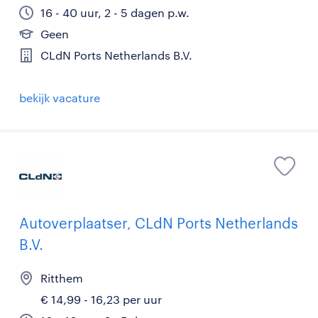
16 - 40 uur, 2 - 5 dagen p.w.
Geen
CLdN Ports Netherlands B.V.
bekijk vacature
Autoverplaatser, CLdN Ports Netherlands
B.V.
Ritthem
€ 14,99 - 16,23 per uur