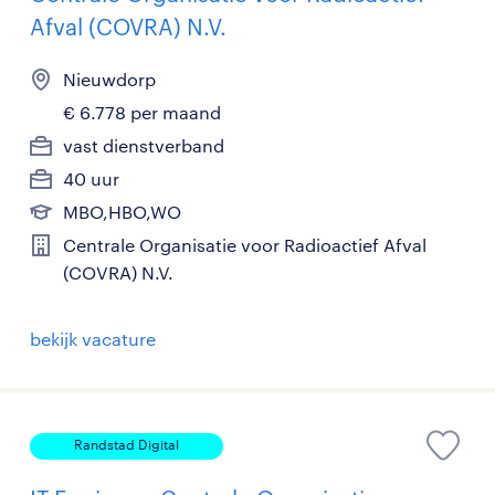
Afval (COVRA) N.V.
Nieuwdorp
€ 6.778 per maand
vast dienstverband
40 uur
MBO,HBO,WO
Centrale Organisatie voor Radioactief Afval
(COVRA) N.V.
bekijk vacature
Randstad Digital