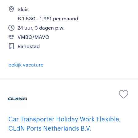
Sluis
€ 1.530 - 1.961 per maand
24 uur, 3 dagen p.w.
VMBO/MAVO
Randstad
bekijk vacature
Car Transporter Holiday Work Flexible,
CLdN Ports Netherlands B.V.