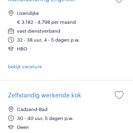
IJzendijke
€ 3.182 - 4.798 per maand
vast dienstverband
32 - 38 uur, 4 - 5 dagen p.w.
HBO
bekijk vacature
Zelfstandig werkende kok
Cadzand-Bad
30 - 40 uur, 5 dagen p.w.
Geen