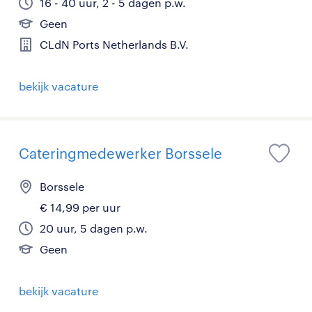
16 - 40 uur, 2 - 5 dagen p.w.
Geen
CLdN Ports Netherlands B.V.
bekijk vacature
Cateringmedewerker Borssele
Borssele
€ 14,99 per uur
20 uur, 5 dagen p.w.
Geen
bekijk vacature