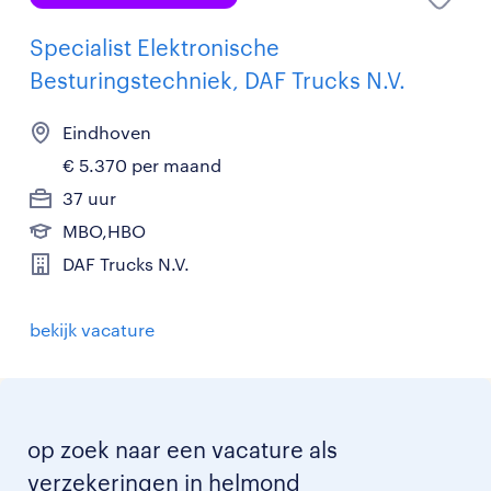
Specialist Elektronische
Besturingstechniek, DAF Trucks N.V.
Eindhoven
€ 5.370 per maand
37 uur
MBO,HBO
DAF Trucks N.V.
bekijk vacature
op zoek naar een vacature als
verzekeringen in helmond