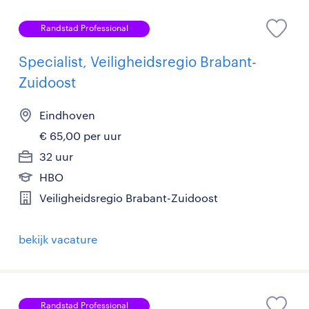
Randstad Professional
Specialist, Veiligheidsregio Brabant-
Zuidoost
Eindhoven
€ 65,00 per uur
32 uur
HBO
Veiligheidsregio Brabant-Zuidoost
bekijk vacature
Randstad Professional