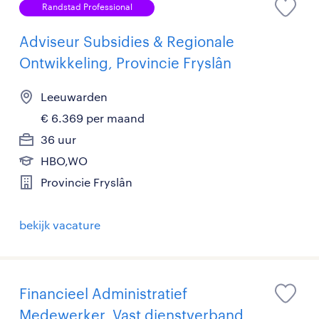
Randstad Professional
Adviseur Subsidies & Regionale
Ontwikkeling, Provincie Fryslân
Leeuwarden
€ 6.369 per maand
36 uur
HBO,WO
Provincie Fryslân
bekijk vacature
Financieel Administratief
Medewerker, Vast dienstverband