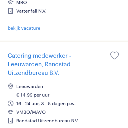
MBO
Vattenfall N.V.
bekijk vacature
Catering medewerker -
Leeuwarden, Randstad
Uitzendbureau B.V.
Leeuwarden
€ 14,99 per uur
16 - 24 uur, 3 - 5 dagen p.w.
VMBO/MAVO
Randstad Uitzendbureau B.V.