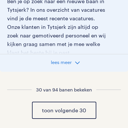
Ben je op zoek naar een nieuwe baan in
Tytsjerk? In ons overzicht van vacatures
vind je de meest recente vacatures.
Onze klanten in Tytsjerk zijn altijd op
zoek naar gemotiveerd personeel en wij
kijken graag samen met je mee welke
klant het beste bij je past.
lees meer
vacatures rondom Tytsjerk
vacatures in Frieschepalen
30 van 94 banen bekeken
vacatures in Burgum
toon volgende 30
vacatures in Hurdegaryp
vacatures in Ryptsjerk