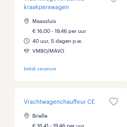
kraakperswagen
Maassluis
€ 16,00 - 19,46 per uur
40 uur, 5 dagen p.w.
VMBO/MAVO
bekijk vacature
Vrachtwagenchauffeur CE
Brielle
€ 16,41 - 19,46 per uur