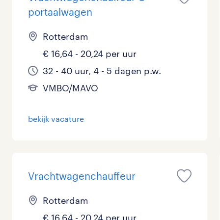
portaalwagen
Rotterdam
€ 16,64 - 20,24 per uur
32 - 40 uur, 4 - 5 dagen p.w.
VMBO/MAVO
bekijk vacature
Vrachtwagenchauffeur
Rotterdam
€ 16,64 - 20,24 per uur